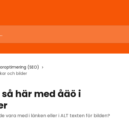
oroptimering (SEO)
kar och bilder
 så här med åäö i
er
de vara med i länken eller i ALT texten för bilden?