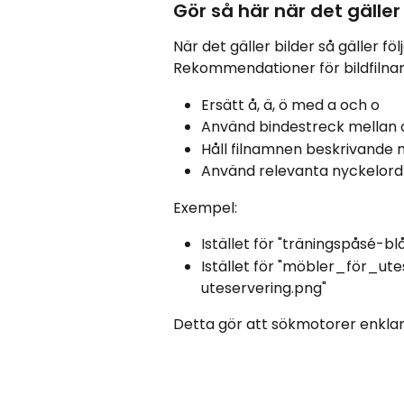
Gör så här när det gäller 
När det gäller bilder så gäller föl
Rekommendationer för bildfilna
Ersätt å, ä, ö med a och o
Använd bindestreck mellan or
Håll filnamnen beskrivande 
Använd relevanta nyckelord
Exempel:
Istället för "träningspåsé-b
Istället för "möbler_för_ut
uteservering.png"
Detta gör att sökmotorer enklar