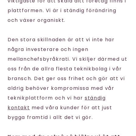
viktigaste för att skala ditt företag finns i
plattformen. Vi är i ständig förändring
och växer organiskt.
Den stora skillnaden är att vi inte har
några investerare och ingen
mellanchefsbyråkrati. Vi skiljer därmed ut
oss från de allra flesta teknikbolag i vår
bransch. Det ger oss frihet och gör att vi
aldrig behöver kompromissa med vår
teknikplattform och vi har
ständig
kontakt
med våra kunder för att just
bygga framtid i allt det vi gör.