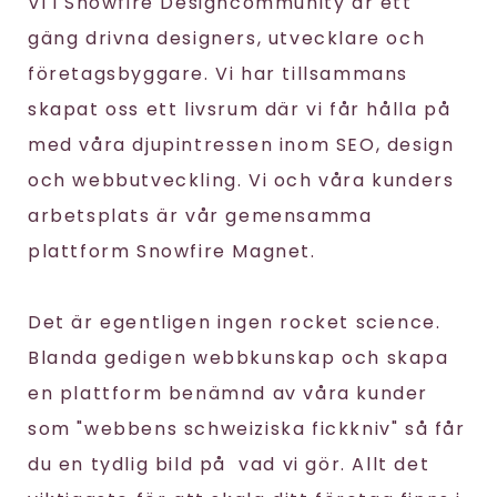
Vi i Snowfire Designcommunity är ett
gäng drivna designers, utvecklare och
företagsbyggare. Vi har tillsammans
skapat oss ett livsrum där vi får hålla på
med våra djupintressen inom SEO, design
och webbutveckling. Vi och våra kunders
arbetsplats är vår gemensamma
plattform Snowfire Magnet.
Det är egentligen ingen rocket science.
Blanda gedigen webbkunskap och skapa
en plattform benämnd av våra kunder
som "webbens schweiziska fickkniv" så får
du en tydlig bild på vad vi gör. Allt det