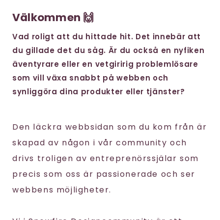
Välkommen 🙌
Vad roligt att du hittade hit. Det innebär att
du gillade det du såg. Är du också en nyfiken
äventyrare eller en vetgiririg problemlösare
som vill växa snabbt på webben och
synliggöra dina produkter eller tjänster?
Den läckra webbsidan som du kom från är
skapad av någon i vår community och
drivs troligen av entreprenörssjälar som
precis som oss är passionerade och ser
webbens möjligheter.