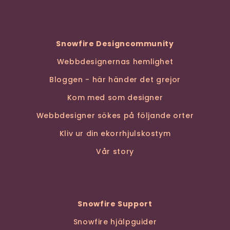
Snowfire Designcommunity
Webbdesignernas hemlighet
Bloggen - här händer det grejor
Kom med som designer
Webbdesigner sökes på följande orter
Kliv ur din ekorrhjulskostym
Vår story
Snowfire Support
Snowfire hjälpguider