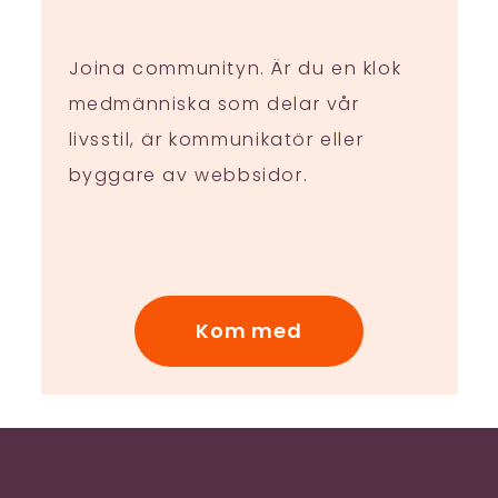
Joina communityn. Är du en klok
medmänniska som delar vår
livsstil, är kommunikatör eller
byggare av webbsidor.
Kom med