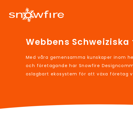
Webbens Schweiziska 
Med våra gemensamma kunskaper inom hem
och företagande har Snowfire Designcomm
oslagbart ekosystem för att växa företag 