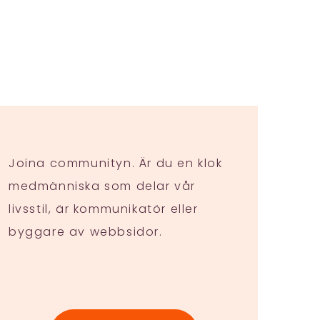
Joina communityn. Är du en klok
medmänniska som delar vår
livsstil, är kommunikatör eller
byggare av webbsidor.