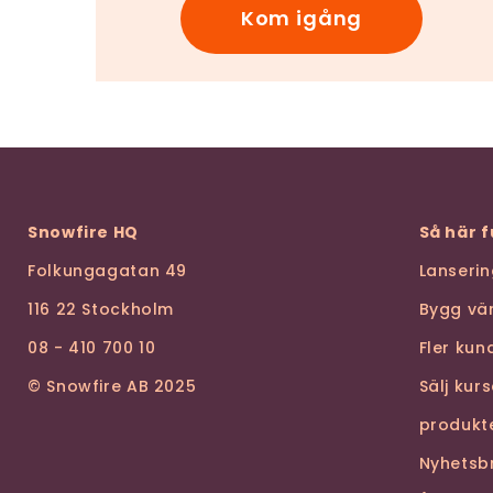
Kom igång
Snowfire HQ
Så här 
Folkungagatan 49
Lanseri
116 22 Stockholm
Bygg vä
08 - 410 700 10
Fler ku
© Snowfire AB 2025
Sälj kur
produkt
Nyhetsb