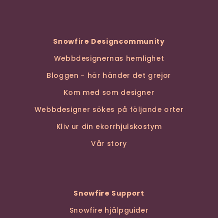
Snowfire Designcommunity
Webbdesignernas hemlighet
Bloggen - här händer det grejor
Kom med som designer
Webbdesigner sökes på följande orter
Kliv ur din ekorrhjulskostym
Vår story
Snowfire Support
Snowfire hjälpguider