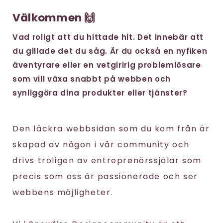
Välkommen 🙌
Vad roligt att du hittade hit. Det innebär att
du gillade det du såg. Är du också en nyfiken
äventyrare eller en vetgiririg problemlösare
som vill växa snabbt på webben och
synliggöra dina produkter eller tjänster?
Den läckra webbsidan som du kom från är
skapad av någon i vår community och
drivs troligen av entreprenörssjälar som
precis som oss är passionerade och ser
webbens möjligheter.