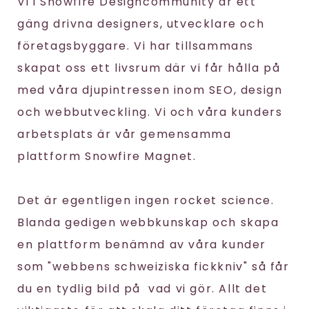
Vi i Snowfire Designcommunity är ett
gäng drivna designers, utvecklare och
företagsbyggare. Vi har tillsammans
skapat oss ett livsrum där vi får hålla på
med våra djupintressen inom SEO, design
och webbutveckling. Vi och våra kunders
arbetsplats är vår gemensamma
plattform Snowfire Magnet.
Det är egentligen ingen rocket science.
Blanda gedigen webbkunskap och skapa
en plattform benämnd av våra kunder
som "webbens schweiziska fickkniv" så får
du en tydlig bild på vad vi gör. Allt det