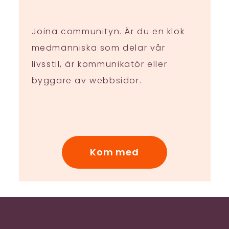
Joina communityn. Är du en klok
medmänniska som delar vår
livsstil, är kommunikatör eller
byggare av webbsidor.
Kom med