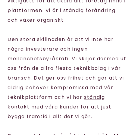
viktigaste för att skala ditt företag finns i
plattformen. Vi är i ständig förändring
och växer organiskt.
Den stora skillnaden är att vi inte har
några investerare och ingen
mellanchefsbyråkrati. Vi skiljer därmed ut
oss från de allra flesta teknikbolag i vår
bransch. Det ger oss frihet och gör att vi
aldrig behöver kompromissa med vår
teknikplattform och vi har
ständig
kontakt
med våra kunder för att just
bygga framtid i allt det vi gör.