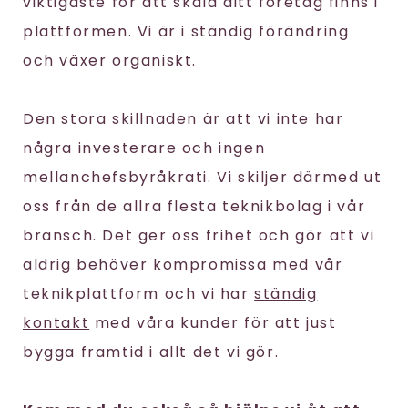
viktigaste för att skala ditt företag finns i
plattformen. Vi är i ständig förändring
och växer organiskt.
Den stora skillnaden är att vi inte har
några investerare och ingen
mellanchefsbyråkrati. Vi skiljer därmed ut
oss från de allra flesta teknikbolag i vår
bransch. Det ger oss frihet och gör att vi
aldrig behöver kompromissa med vår
teknikplattform och vi har
ständig
kontakt
med våra kunder för att just
bygga framtid i allt det vi gör.