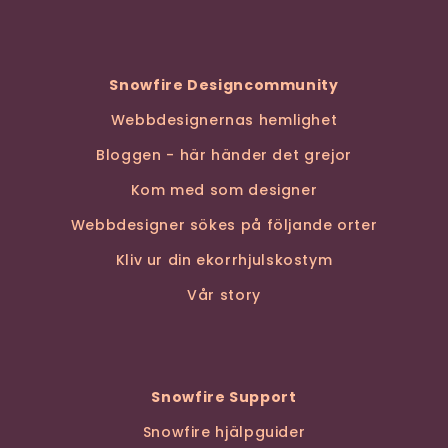
Snowfire Designcommunity
Webbdesignernas hemlighet
Bloggen - här händer det grejor
Kom med som designer
Webbdesigner sökes på följande orter
Kliv ur din ekorrhjulskostym
Vår story
Snowfire Support
Snowfire hjälpguider