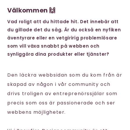
Välkommen 🙌
Vad roligt att du hittade hit. Det innebär att
du gillade det du såg. Är du också en nyfiken
äventyrare eller en vetgiririg problemlösare
som vill växa snabbt på webben och
synliggöra dina produkter eller tjänster?
Den läckra webbsidan som du kom från är
skapad av någon i vår community och
drivs troligen av entreprenörssjälar som
precis som oss är passionerade och ser
webbens möjligheter.