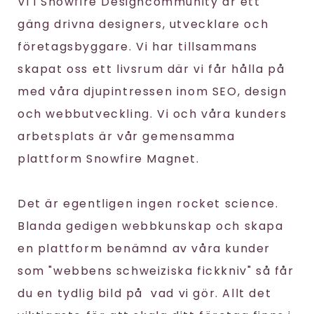
Vi i Snowfire Designcommunity är ett
gäng drivna designers, utvecklare och
företagsbyggare. Vi har tillsammans
skapat oss ett livsrum där vi får hålla på
med våra djupintressen inom SEO, design
och webbutveckling. Vi och våra kunders
arbetsplats är vår gemensamma
plattform Snowfire Magnet.
Det är egentligen ingen rocket science.
Blanda gedigen webbkunskap och skapa
en plattform benämnd av våra kunder
som "webbens schweiziska fickkniv" så får
du en tydlig bild på vad vi gör. Allt det