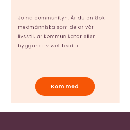
Joina communityn. Är du en klok
medmänniska som delar vår
livsstil, är kommunikatör eller
byggare av webbsidor.
Kom med