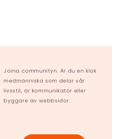
Joina communityn. Är du en klok
medmänniska som delar vår
livsstil, är kommunikatör eller
byggare av webbsidor.