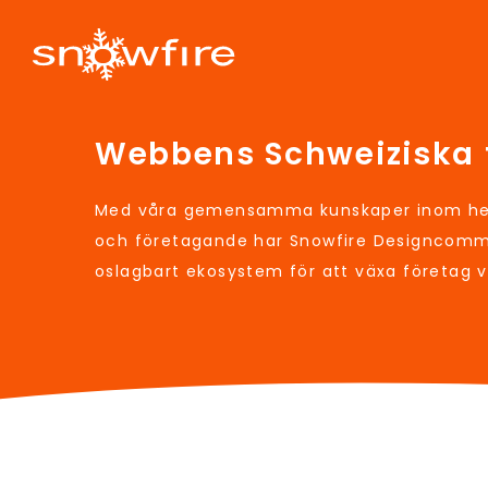
Webbens Schweiziska 
Med våra gemensamma kunskaper inom hem
och företagande har Snowfire Designcomm
oslagbart ekosystem för att växa företag 