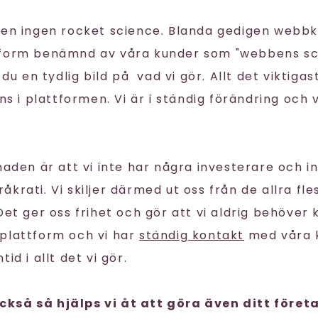
gen ingen rocket science. Blanda gedigen webb
tform benämnd av våra kunder som "webbens sc
 du en tydlig bild på vad vi gör. Allt det viktigas
nns i plattformen. Vi är i ständig förändring och 
naden är att vi inte har några investerare och i
krati. Vi skiljer därmed ut oss från de allra fl
 Det ger oss frihet och gör att vi aldrig behöve
plattform och vi har
ständig kontakt
med våra k
id i allt det vi gör.
kså så hjälps vi åt att göra även ditt föret