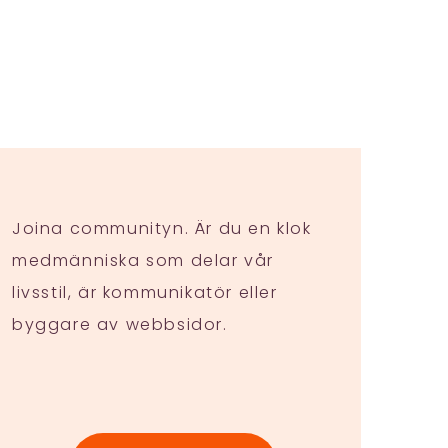
Joina communityn. Är du en klok
medmänniska som delar vår
livsstil, är kommunikatör eller
byggare av webbsidor.