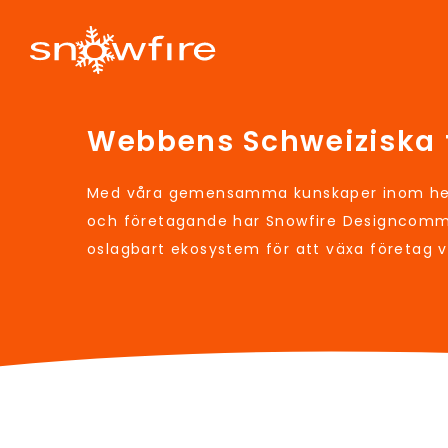
Webbens Schweiziska 
Med våra gemensamma kunskaper inom hem
och företagande har Snowfire Designcomm
oslagbart ekosystem för att växa företag 