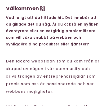
Välkommen 🙌
Vad roligt att du hittade hit. Det innebär att
du gillade det du såg. Är du också en nyfiken
äventyrare eller en vetgiririg problemlösare
som vill växa snabbt på webben och
synliggöra dina produkter eller tjänster?
Den läckra webbsidan som du kom från är
skapad av någon i vår community och
drivs troligen av entreprenörssjälar som
precis som oss är passionerade och ser
webbens möjligheter.