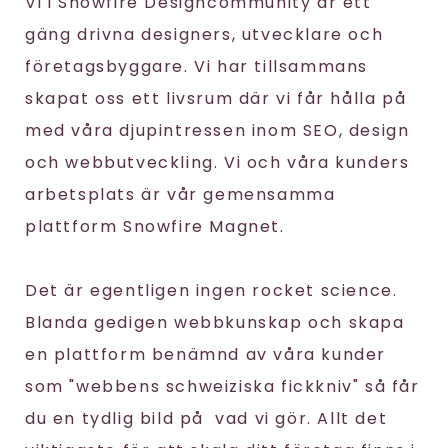
Vi i Snowfire Designcommunity är ett
gäng drivna designers, utvecklare och
företagsbyggare. Vi har tillsammans
skapat oss ett livsrum där vi får hålla på
med våra djupintressen inom SEO, design
och webbutveckling. Vi och våra kunders
arbetsplats är vår gemensamma
plattform Snowfire Magnet.
Det är egentligen ingen rocket science.
Blanda gedigen webbkunskap och skapa
en plattform benämnd av våra kunder
som "webbens schweiziska fickkniv" så får
du en tydlig bild på vad vi gör. Allt det