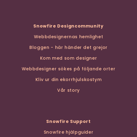
Snowfire Designcommunity
Webbdesignernas hemlighet
Bloggen - här händer det grejor
Kom med som designer
Webbdesigner sökes på följande orter
Kliv ur din ekorrhjulskostym
Vår story
Snowfire Support
Snowfire hjälpguider