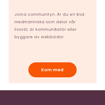
Joina communityn. Är du en klok
medmänniska som delar vår
livsstil, är kommunikatör eller
byggare av webbsidor.
Kom med