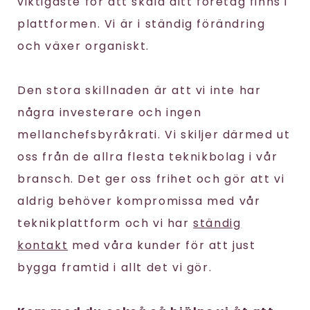
viktigaste för att skala ditt företag finns i
plattformen. Vi är i ständig förändring
och växer organiskt.
Den stora skillnaden är att vi inte har
några investerare och ingen
mellanchefsbyråkrati. Vi skiljer därmed ut
oss från de allra flesta teknikbolag i vår
bransch. Det ger oss frihet och gör att vi
aldrig behöver kompromissa med vår
teknikplattform och vi har
ständig
kontakt
med våra kunder för att just
bygga framtid i allt det vi gör.