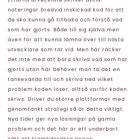
noteringar bredvid inskickad kod för att
de ska kunna gå tillbaka och förstå vad
som har gjorts. Både till sig själva men
även för att kunna lämna över till nästa
utvecklare som tar vid. Men här räcker
det inte med att bara skriva vad som har
gjorts utan här behöver man ta det en
tankevända till och skriva ned vilket
problem koden löser, alltså varför koden
skrivs. Driver du större plattformar med
genomtänkt strategi så är detta viktigt.
Nya tider ger nya lösningar på gamla
problem och det här är ett underbart
sätt att framtidssäkra appen.