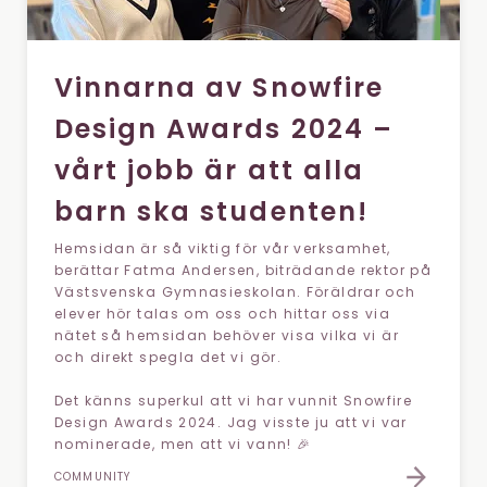
Vinnarna av Snowfire
Design Awards 2024 –
vårt jobb är att alla
barn ska studenten!
Hemsidan är så viktig för vår verksamhet,
berättar Fatma Andersen, biträdande rektor på
Västsvenska Gymnasieskolan. Föräldrar och
elever hör talas om oss och hittar oss via
nätet så hemsidan behöver visa vilka vi är
och direkt spegla det vi gör.
Det känns superkul att vi har vunnit Snowfire
Design Awards 2024. Jag visste ju att vi var
nominerade, men att vi vann! 🎉
COMMUNITY