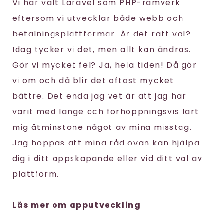
Vi har valt Laravel som PHP-ramverk
eftersom vi utvecklar både webb och
betalningsplattformar. Är det rätt val?
Idag tycker vi det, men allt kan ändras.
Gör vi mycket fel? Ja, hela tiden! Då gör
vi om och då blir det oftast mycket
bättre. Det enda jag vet är att jag har
varit med länge och förhoppningsvis lärt
mig åtminstone något av mina misstag.
Jag hoppas att mina råd ovan kan hjälpa
dig i ditt appskapande eller vid ditt val av
plattform.
Läs mer om apputveckling