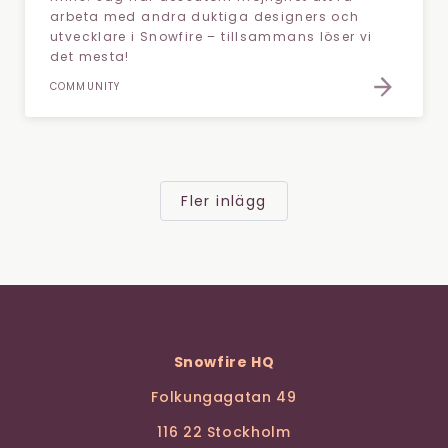
arbeta med andra duktiga designers och
utvecklare i Snowfire – tillsammans löser vi
det mesta!
COMMUNITY
Fler inlägg
Snowfire HQ
Folkungagatan 49
116 22 Stockholm