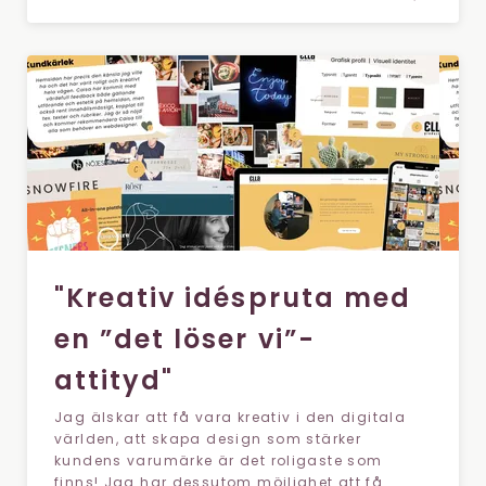
"Kreativ idéspruta med
en ”det löser vi”-
attityd"
Jag älskar att få vara kreativ i den digitala
världen, att skapa design som stärker
kundens varumärke är det roligaste som
finns! Jag har dessutom möjlighet att få