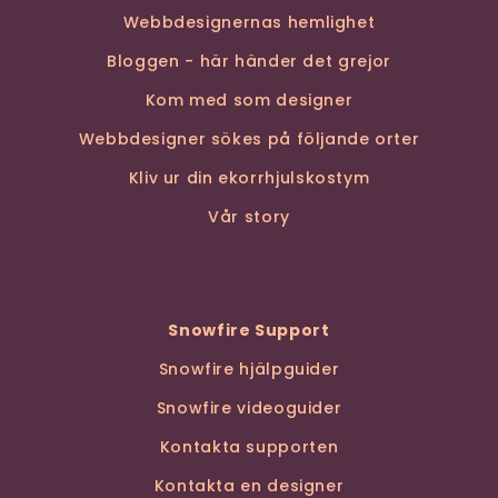
Webbdesignernas hemlighet
Bloggen - här händer det grejor
Kom med som designer
Webbdesigner sökes på följande orter
Kliv ur din ekorrhjulskostym
Vår story
Snowfire Support
Snowfire hjälpguider
Snowfire videoguider
Kontakta supporten
Kontakta en designer