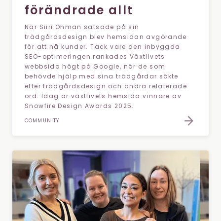
förändrade allt
När Siiri Öhman satsade på sin
trädgårdsdesign blev hemsidan avgörande
för att nå kunder. Tack vare den inbyggda
SEO-optimeringen rankades Växtlivets
webbsida högt på Google, när de som
behövde hjälp med sina trädgårdar sökte
efter trädgårdsdesign och andra relaterade
ord. Idag är växtlivets hemsida vinnare av
Snowfire Design Awards 2025.
COMMUNITY