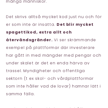
många människor.
Det skrivs alltså mycket kod just nu och för
er som inte är insatta.
Det blir mycket
spagettikod, extra allt och
återvändsgränder.
Vi ser skrämmande
exempel på plattformar där investerare
har gått in med mängder med pengar och
under skalet är det en enda härva av
trassel. Myndigheter och offentliga
sektorn (t ex skol- och vårdplattformar
som inte håller vad de lovar) hamnar lätt i
samma fälla.