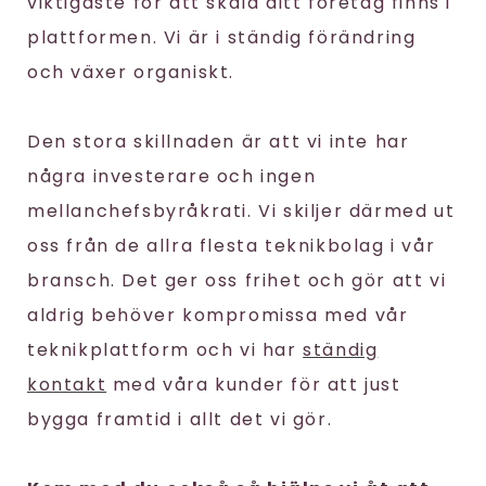
viktigaste för att skala ditt företag finns i
plattformen. Vi är i ständig förändring
och växer organiskt.
Den stora skillnaden är att vi inte har
några investerare och ingen
mellanchefsbyråkrati. Vi skiljer därmed ut
oss från de allra flesta teknikbolag i vår
bransch. Det ger oss frihet och gör att vi
aldrig behöver kompromissa med vår
teknikplattform och vi har
ständig
kontakt
med våra kunder för att just
bygga framtid i allt det vi gör.