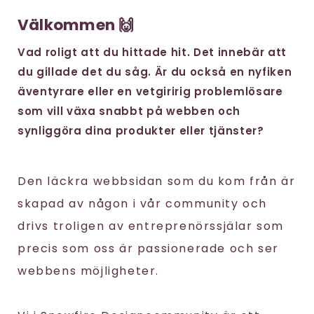
Välkommen 🙌
Vad roligt att du hittade hit. Det innebär att
du gillade det du såg. Är du också en nyfiken
äventyrare eller en vetgiririg problemlösare
som vill växa snabbt på webben och
synliggöra dina produkter eller tjänster?
Den läckra webbsidan som du kom från är
skapad av någon i vår community och
drivs troligen av entreprenörssjälar som
precis som oss är passionerade och ser
webbens möjligheter.