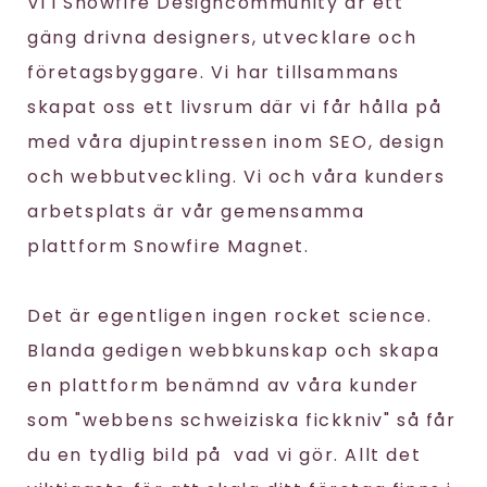
Vi i Snowfire Designcommunity är ett
gäng drivna designers, utvecklare och
företagsbyggare. Vi har tillsammans
skapat oss ett livsrum där vi får hålla på
med våra djupintressen inom SEO, design
och webbutveckling. Vi och våra kunders
arbetsplats är vår gemensamma
plattform Snowfire Magnet.
Det är egentligen ingen rocket science.
Blanda gedigen webbkunskap och skapa
en plattform benämnd av våra kunder
som "webbens schweiziska fickkniv" så får
du en tydlig bild på vad vi gör. Allt det