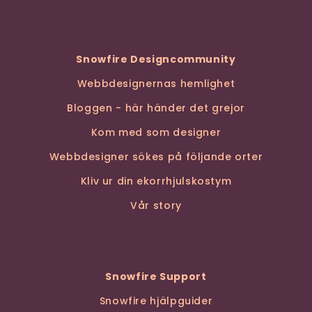
Snowfire Designcommunity
Webbdesignernas hemlighet
Bloggen - här händer det grejor
Kom med som designer
Webbdesigner sökes på följande orter
Kliv ur din ekorrhjulskostym
Vår story
Snowfire Support
Snowfire hjälpguider