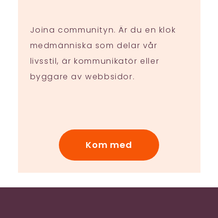
Joina communityn. Är du en klok
medmänniska som delar vår
livsstil, är kommunikatör eller
byggare av webbsidor.
Kom med