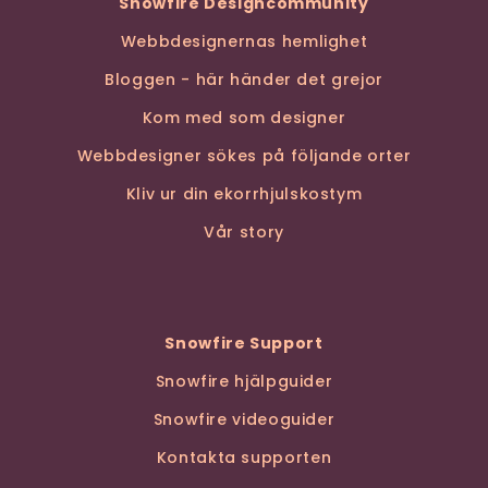
Snowfire Designcommunity
Webbdesignernas hemlighet
Bloggen - här händer det grejor
Kom med som designer
Webbdesigner sökes på följande orter
Kliv ur din ekorrhjulskostym
Vår story
Snowfire Support
Snowfire hjälpguider
Snowfire videoguider
Kontakta supporten