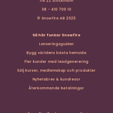
116 22 Stockholm
08 - 410 700 10
© Snowfire AB 2025
Så här funkar Snowfire
Lanseringsguiden
Bygg världens bästa hemsida
Fler kunder med leadgenerering
Sälj kurser, medlemskap och produkter
Nyhetsbrev & kundresor
Återkommande betalningar