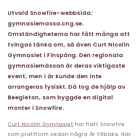
Utvald Snowfire-webbsida
:
gymnasiemassa.cng.se.
Omständigheterna har fått många att
tvingas tänka om, så även Curt Nicolin
Gymnasiet i Finspång. Den regionala
gymnasiemässan är deras viktigaste
event, men i år kunde den inte
arrangeras fysiskt. Då tog de hjälp av
Beegleton, som byggde en digital
monter i Snowfire.
Curt Nicolin Gymnasiet
har haft Snowfire
som plattform sedan några år tillbaka. När