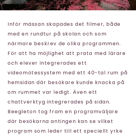
Inför mässan skapades det filmer, både
med en rundtur på skolan och som
närmare beskrev de olika programmen.
För att ha möjlighet att prata med lärare
och elever integrerades ett
videomötessystem med ett 40-tal rum på
hemsidan där besökare kunde knacka på
om rummet var ledigt. Även ett
chattverktyg integrerades på sidan.
Beegleton tog fram en programväljare
där besökarna antingen kan se vilket
program som leder till ett speciellt yrke