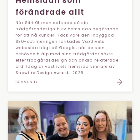
Hemsidan som
förändrade allt
När Siiri Öhman satsade på sin
trädgårdsdesign blev hemsidan avgörande
för att nå kunder. Tack vare den inbyggda
SEO-optimeringen rankades Växtlivets
webbsida högt på Google, när de som
behövde hjälp med sina trädgårdar sökte
efter trädgårdsdesign och andra relaterade
ord. Idag är växtlivets hemsida vinnare av
Snowfire Design Awards 2025.
COMMUNITY