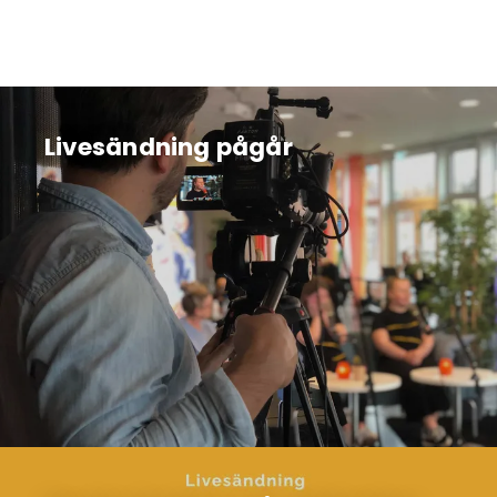
Livesändning pågår