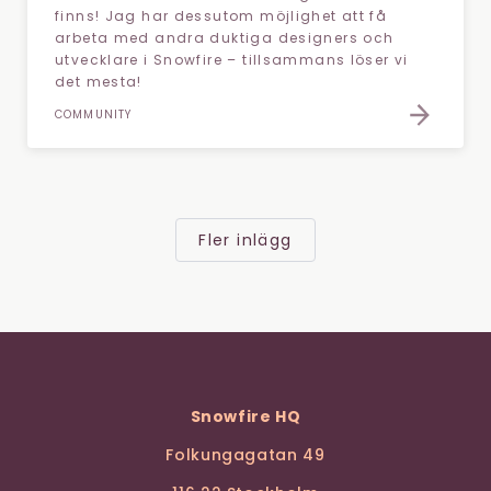
finns! Jag har dessutom möjlighet att få
arbeta med andra duktiga designers och
utvecklare i Snowfire – tillsammans löser vi
det mesta!
COMMUNITY
Fler inlägg
Snowfire HQ
Folkungagatan 49