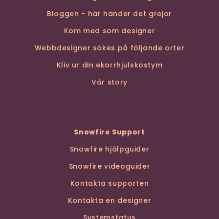
Bloggen - här händer det grejor
Kom med som designer
Webbdesigner sökes på följande orter
Kliv ur din ekorrhjulskostym
Vår story
Snowfire Support
Snowfire hjälpguider
Snowfire videoguider
Kontakta supporten
Kontakta en designer
Systemstatus