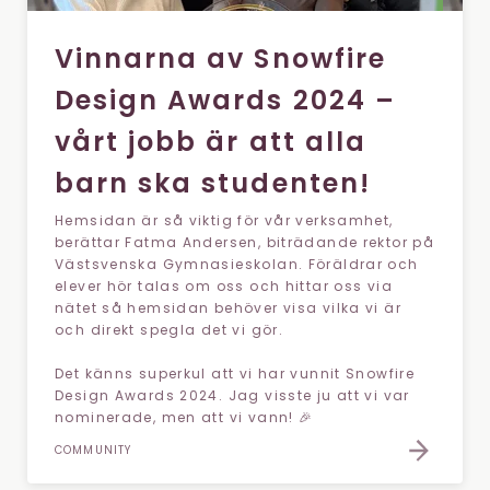
Vinnarna av Snowfire
Design Awards 2024 –
vårt jobb är att alla
barn ska studenten!
Hemsidan är så viktig för vår verksamhet,
berättar Fatma Andersen, biträdande rektor på
Västsvenska Gymnasieskolan. Föräldrar och
elever hör talas om oss och hittar oss via
nätet så hemsidan behöver visa vilka vi är
och direkt spegla det vi gör.
Det känns superkul att vi har vunnit Snowfire
Design Awards 2024. Jag visste ju att vi var
nominerade, men att vi vann! 🎉
COMMUNITY