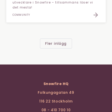
utvecklare i Snowfire – tillsammans löser vi
det mesta!
COMMUNITY
Fler inlägg
Snowfire HQ
Folkungagatan 49
116 22 Stockholm
08 - 410 700 10