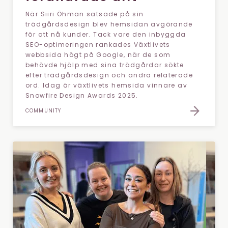
När Siiri Öhman satsade på sin
trädgårdsdesign blev hemsidan avgörande
för att nå kunder. Tack vare den inbyggda
SEO-optimeringen rankades Växtlivets
webbsida högt på Google, när de som
behövde hjälp med sina trädgårdar sökte
efter trädgårdsdesign och andra relaterade
ord. Idag är växtlivets hemsida vinnare av
Snowfire Design Awards 2025.
COMMUNITY