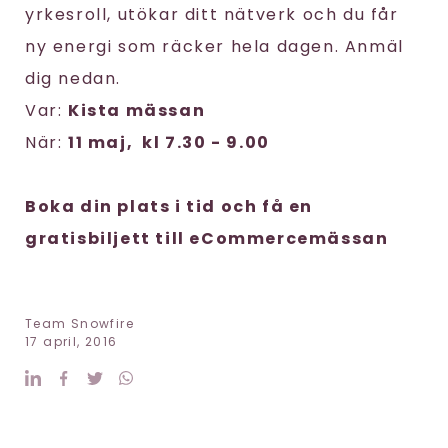
yrkesroll, utökar ditt nätverk och du får
ny energi som räcker hela dagen. Anmäl
dig nedan.
Var:
Kista mässan
När:
11 maj, kl 7.30 - 9.00
Boka din plats i tid och få en
gratisbiljett till eCommercemässan
Team Snowfire
17 april, 2016