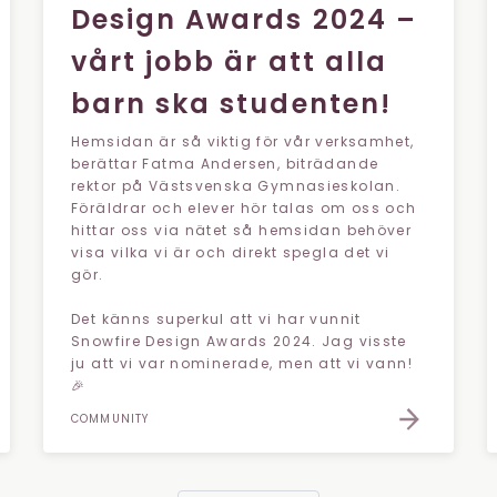
Design Awards 2024 –
vårt jobb är att alla
barn ska studenten!
Hemsidan är så viktig för vår verksamhet,
berättar Fatma Andersen, biträdande
rektor på Västsvenska Gymnasieskolan.
Föräldrar och elever hör talas om oss och
hittar oss via nätet så hemsidan behöver
visa vilka vi är och direkt spegla det vi
gör.
Det känns superkul att vi har vunnit
Snowfire Design Awards 2024. Jag visste
ju att vi var nominerade, men att vi vann!
🎉
COMMUNITY