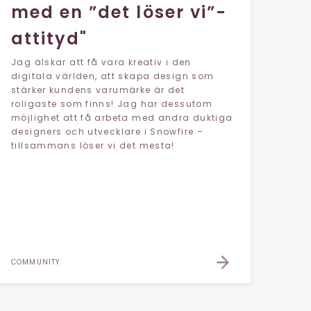
med en ”det löser vi”-
attityd"
Jag älskar att få vara kreativ i den
digitala världen, att skapa design som
stärker kundens varumärke är det
roligaste som finns! Jag har dessutom
möjlighet att få arbeta med andra duktiga
designers och utvecklare i Snowfire –
tillsammans löser vi det mesta!
COMMUNITY