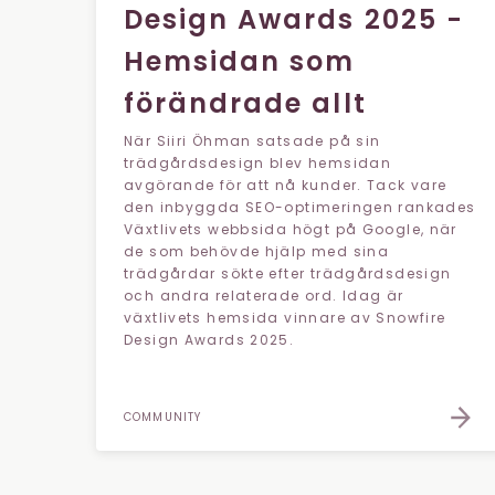
Design Awards 2025 -
Hemsidan som
förändrade allt
När Siiri Öhman satsade på sin
trädgårdsdesign blev hemsidan
avgörande för att nå kunder. Tack vare
den inbyggda SEO-optimeringen rankades
Växtlivets webbsida högt på Google, när
de som behövde hjälp med sina
trädgårdar sökte efter trädgårdsdesign
och andra relaterade ord. Idag är
växtlivets hemsida vinnare av Snowfire
Design Awards 2025.
COMMUNITY