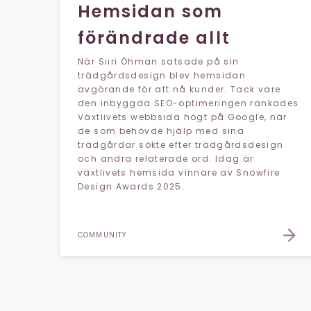
Hemsidan som
förändrade allt
När Siiri Öhman satsade på sin
trädgårdsdesign blev hemsidan
avgörande för att nå kunder. Tack vare
den inbyggda SEO-optimeringen rankades
Växtlivets webbsida högt på Google, när
de som behövde hjälp med sina
trädgårdar sökte efter trädgårdsdesign
och andra relaterade ord. Idag är
växtlivets hemsida vinnare av Snowfire
Design Awards 2025.
COMMUNITY