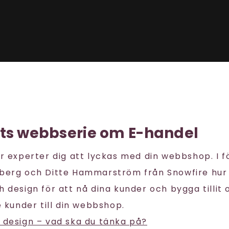
ets webbserie om E-handel
är experter dig att lyckas med din webbshop. I f
dberg och Ditte Hammarström från Snowfire hur 
h design för att nå dina kunder och bygga tillit 
kunder till din webbshop.
 design – vad ska du tänka på?