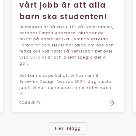
vårt jobb är att alla
barn ska studenten!
Hemsidan är så viktig för vår verksamhet,
berättar Fatma Andersen, biträdande
rektor på Västsvenska Gymnasieskolan.
Föräldrar och elever hör talas om oss och
hittar oss via nätet så hemsidan behöver
visa vilka vi är och direkt spegla det vi
gör.
Det känns superkul att vi har vunnit
Snowfire Design Awards 2024. Jag visste
ju att vi var nominerade, men att vi vann!
🎉
COMMUNITY
Fler inlägg