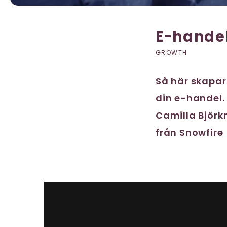
E-hande
GROWTH
Så här skapar
din e-handel.
Camilla Björk
från Snowfire