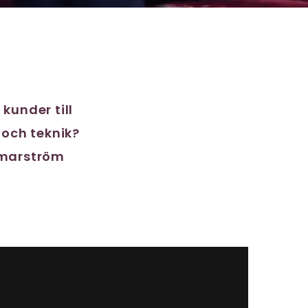
kunder till
 och teknik?
mmarström