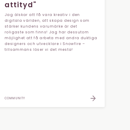
attityd"
Jag älskar att få vara kreativ i den
digitala världen, att skapa design som
stärker kundens varumärke är det
roligaste som finns! Jag har dessutom
möjlighet att få arbeta med andra duktiga
designers och utvecklare i Snowfire –
tillsammans löser vi det mesta!
COMMUNITY