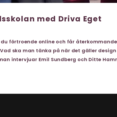
lsskolan med Driva Eget
 du förtroende online och får återkommande 
 Vad ska man tänka på när det gäller design
man intervjuar Emil Sundberg och Ditte Ha