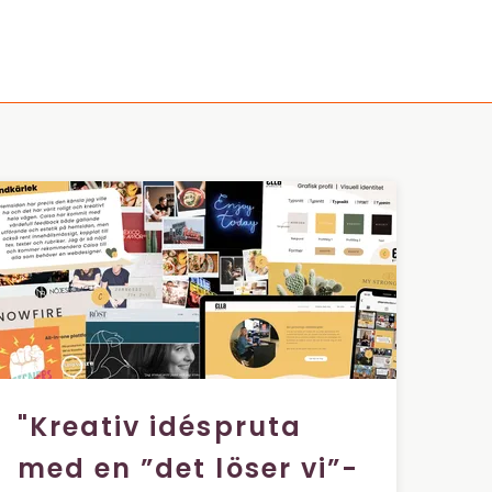
"Kreativ idéspruta
med en ”det löser vi”-