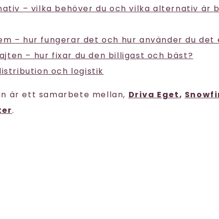
ativ – vilka behöver du och vilka alternativ är 
em – hur fungerar det och hur använder du det 
 sajten – hur fixar du den billigast och bäst?
istribution och logistik
an är ett samarbete mellan,
Driva Eget
,
Snowfi
ter
.