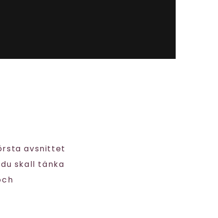
örsta avsnittet
du skall tänka
och