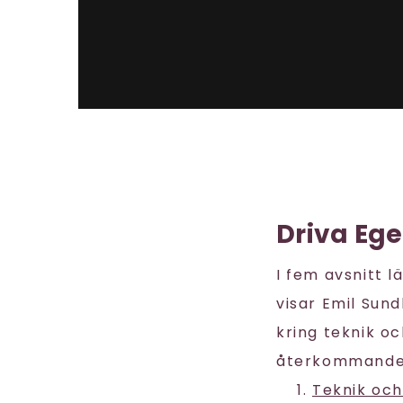
Driva Eg
I fem avsnitt l
visar Emil Sun
kring teknik oc
återkommande 
Teknik och