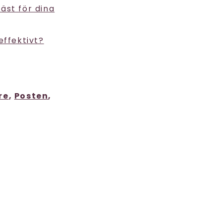
bäst för dina
effektivt?
re
,
Posten
,