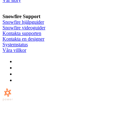
Vår story
Snowfire Support
Snowfire hjälpguider
Snowfire videoguider
Kontakta supporten
Kontakta en designer
Systemstatus
Våra villkor