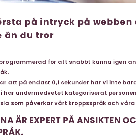
första på intryck på webben 
e än du tror
 programmerad för att snabbt känna igen an
råk.
ar att på endast 0,1 sekunder har vi inte ba
 vi har undermedvetet kategoriserat personen,
sla som påverkar vårt kroppsspråk och våra
NA ÄR EXPERT PÅ ANSIKTEN O
PRÅK.