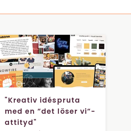
"Kreativ idéspruta
med en ”det löser vi”-
attityd"