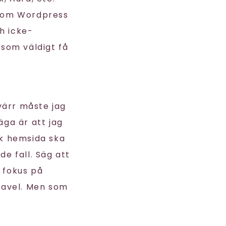
n om Wordpress
h icke-
som väldigt få
värr måste jag
äga är att jag
k hemsida ska
de fall. Säg att
 fokus på
aravel. Men som