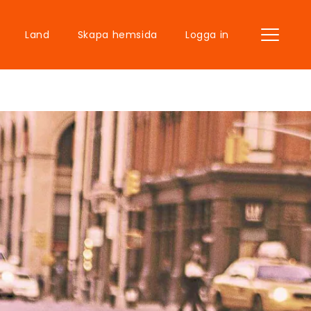
Land
Skapa hemsida
Logga in