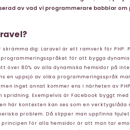
sserad av vad vi programmerare babblar om
ravel?
är skrämma dig: Laravel är ett ramverk för PHP. 
 programmeringsspråket för att bygga dynamis
tt över 80% av alla dynamiska hemsidor på inte
nns en uppsjö av olika programmeringsspråk ma
men inget annat kommer ens i närheten av PHP 
 spridning. Exempelvis är Facebook byggt med
den här kontexten kan ses som en verktygslåda
eneriska problem. Då slipper man uppfinna hjulet
principen för alla hemsidor är att man tar emo