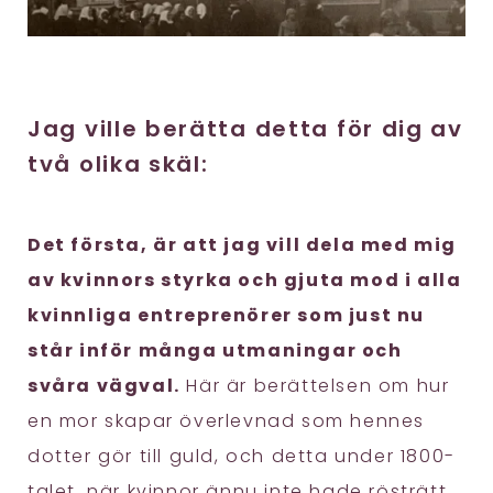
Jag ville berätta detta för dig av
två olika skäl:
Det första, är att jag vill dela med mig
av kvinnors styrka och gjuta mod i alla
kvinnliga entreprenörer som just nu
står inför många utmaningar och
svåra vägval.
Här är berättelsen om hur
en mor skapar överlevnad som hennes
dotter gör till guld, och detta under 1800-
talet, när kvinnor ännu inte hade rösträtt