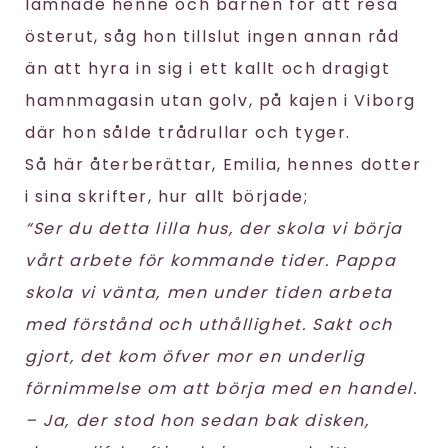
lämnade henne och barnen för att resa
österut, såg hon tillslut ingen annan råd
än att hyra in sig i ett kallt och dragigt
hamnmagasin utan golv, på kajen i Viborg
där hon sålde trådrullar och tyger.
Så här återberättar, Emilia, hennes dotter
i sina skrifter, hur allt började;
“Ser du detta lilla hus, der skola vi börja
vårt arbete för kommande tider. Pappa
skola vi vänta, men under tiden arbeta
med förstånd och uthållighet. Sakt och
gjort, det kom öfver mor en underlig
förnimmelse om att börja med en handel.
– Ja, der stod hon sedan bak disken,