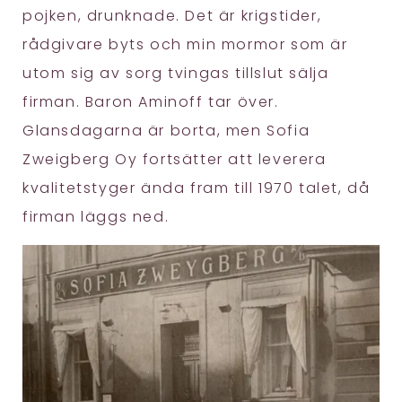
pojken, drunknade. Det är krigstider,
rådgivare byts och min mormor som är
utom sig av sorg tvingas tillslut sälja
firman. Baron Aminoff tar över.
Glansdagarna är borta, men Sofia
Zweigberg Oy fortsätter att leverera
kvalitetstyger ända fram till 1970 talet, då
firman läggs ned.