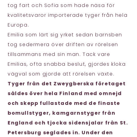
tog fart och Sofia som hade näsa för
kvalitetsvaror importerade tyger från hela
Europa.
Emilia som lärt sig yrket sedan barnsben
tog sedermera över driften av rörelsen
tillsammans med sin man. Tack vare
Emilias, ofta snabba beslut, gjordes kloka
vägval som gjorde att rörelsen växte.
Tyger från det Zweygberska företaget
såldes över hela Finland med omnejd
och skepp fullastade med de finaste
bomullstyger, kamgarnstyger från
England och tjocka sidensjalar från St.
Petersburg seglades in.
Under den