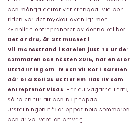
och många dörrar var stängda. Vid den
tiden var det mycket ovanligt med
kvinnliga entreprenörer av denna kaliber.
Det andra, är att
museet i
Villmansstrand
i Karelen just nu under
sommaren och hösten 2015, har en stor
utställning om liv och villkor i Karelen
där bl.a Sofias dotter Emilias liv som
entreprenör visas
. Har du vägarna förbi,
så ta en tur dit och bli peppad.
Utställningen håller öppet hela sommaren
och är väl värd en omväg.