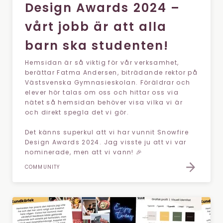
Design Awards 2024 –
vårt jobb är att alla
barn ska studenten!
Hemsidan är så viktig för vår verksamhet,
berättar Fatma Andersen, biträdande rektor på
Västsvenska Gymnasieskolan. Föräldrar och
elever hör talas om oss och hittar oss via
nätet så hemsidan behöver visa vilka vi är
och direkt spegla det vi gör.
Det känns superkul att vi har vunnit Snowfire
Design Awards 2024. Jag visste ju att vi var
nominerade, men att vi vann! 🎉
COMMUNITY