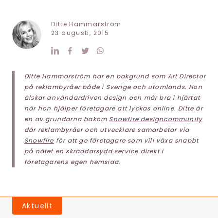
Ditte Hammarström
23 augusti, 2015
Ditte Hammarström har en bakgrund som Art Director
på reklambyråer både i Sverige och utomlands. Hon
älskar användardriven design och mår bra i hjärtat
när hon hjälper företagare att lyckas online. Ditte är
en av grundarna bakom
Snowfire designcommunity
där reklambyråer och utvecklare samarbetar via
Snowfire
för att ge företagare som vill växa snabbt
på nätet en skräddarsydd service direkt i
företagarens egen hemsida.
Aktuellt