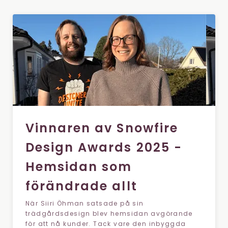
Vinnaren av Snowfire
Design Awards 2025 -
Hemsidan som
förändrade allt
När Siiri Öhman satsade på sin
trädgårdsdesign blev hemsidan avgörande
för att nå kunder. Tack vare den inbyggda