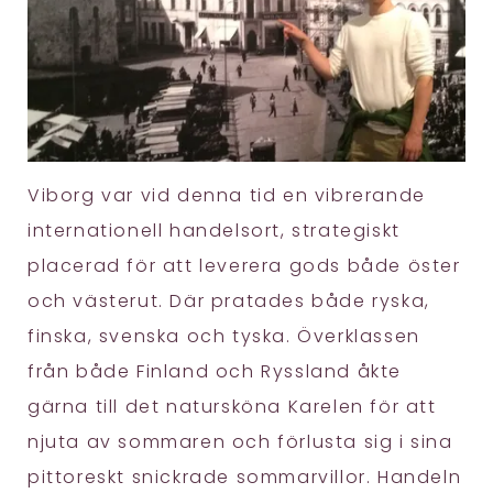
Viborg var vid denna tid en vibrerande
internationell handelsort, strategiskt
placerad för att leverera gods både öster
och västerut. Där pratades både ryska,
finska, svenska och tyska. Överklassen
från både Finland och Ryssland åkte
gärna till det natursköna Karelen för att
njuta av sommaren och förlusta sig i sina
pittoreskt snickrade sommarvillor. Handeln