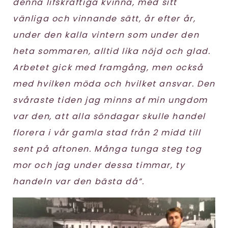
denna lifskraftiga kvinna, med sitt
vänliga och vinnande sätt, år efter år,
under den kalla vintern som under den
heta sommaren, alltid lika nöjd och glad.
Arbetet gick med framgång, men också
med hvilken möda och hvilket ansvar. Den
svåraste tiden jag minns af min ungdom
var den, att alla söndagar skulle handel
florera i vår gamla stad från 2 midd till
sent på aftonen. Många tunga steg tog
mor och jag under dessa timmar, ty
handeln var den bästa då”.