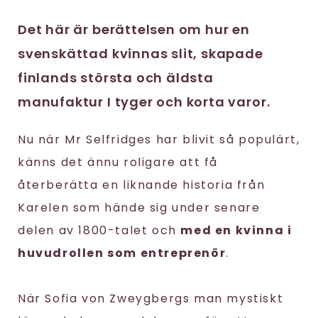
Det här är berättelsen om hur en
svenskättad kvinnas slit, skapade
finlands största och äldsta
manufaktur I tyger och korta varor.
Nu när Mr Selfridges har blivit så populärt,
känns det ännu roligare att få
återberätta en liknande historia från
Karelen som hände sig under senare
delen av 1800-talet och
med en kvinna i
huvudrollen som entreprenör
.
När Sofia von Zweygbergs man mystiskt