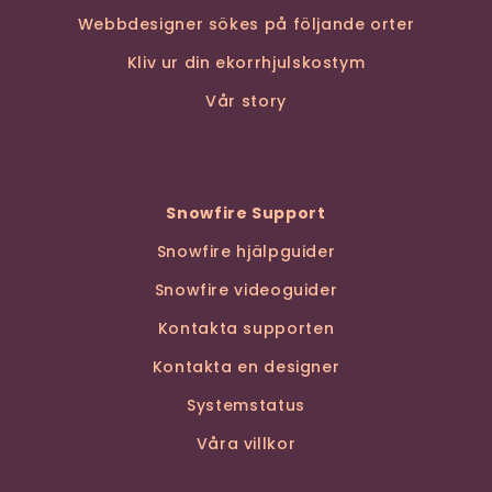
Webbdesigner sökes på följande orter
Kliv ur din ekorrhjulskostym
Vår story
Snowfire Support
Snowfire hjälpguider
Snowfire videoguider
Kontakta supporten
Kontakta en designer
Systemstatus
Våra villkor