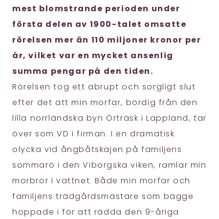
mest blomstrande perioden under
första delen av 1900-talet omsatte
rörelsen mer än 110 miljoner kronor per
år, vilket var en mycket ansenlig
summa pengar på den tiden.
Rörelsen tog ett abrupt och sorgligt slut
efter det att min morfar, bördig från den
lilla norrländska byn Örträsk i Lappland, tar
över som VD i firman. I en dramatisk
olycka vid ångbåtskajen på familjens
sommarö i den Viborgska viken, ramlar min
morbror i vattnet. Både min morfar och
familjens trädgårdsmästare som bägge
hoppade i för att rädda den 9-åriga