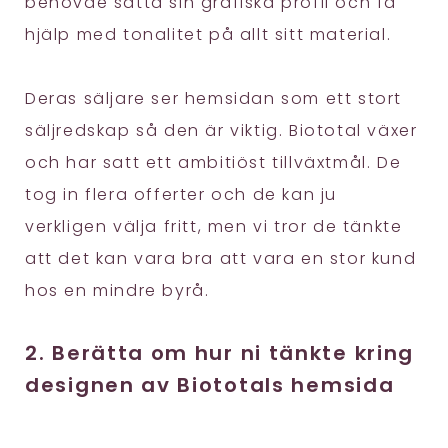
behövde sätta sin grafiska profil och få
hjälp med tonalitet på allt sitt material.
Deras säljare ser hemsidan som ett stort
säljredskap så den är viktig. Biototal växer
och har satt ett ambitiöst tillväxtmål. De
tog in flera offerter och de kan ju
verkligen välja fritt, men vi tror de tänkte
att det kan vara bra att vara en stor kund
hos en mindre byrå.
2. Berätta om hur ni tänkte kring
designen av Biototals hemsida