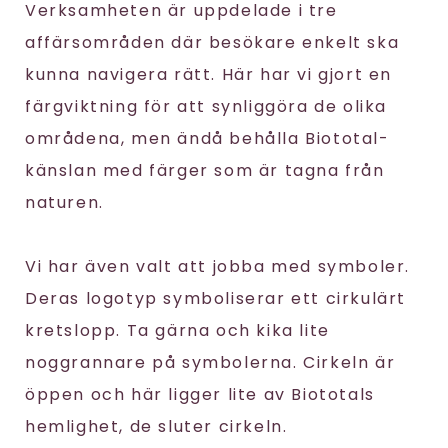
Verksamheten är uppdelade i tre
affärsområden där besökare enkelt ska
kunna navigera rätt. Här har vi gjort en
färgviktning för att synliggöra de olika
områdena, men ändå behålla Biototal-
känslan med färger som är tagna från
naturen.
Vi har även valt att jobba med symboler.
Deras logotyp symboliserar ett cirkulärt
kretslopp. Ta gärna och kika lite
noggrannare på symbolerna. Cirkeln är
öppen och här ligger lite av Biototals
hemlighet, de sluter cirkeln.