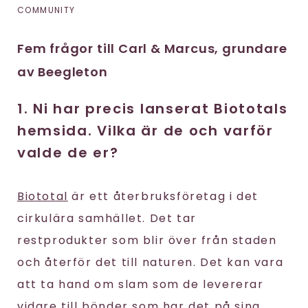
COMMUNITY
Fem frågor till Carl & Marcus, grundare
av Beegleton
1. Ni har precis lanserat Biototals
hemsida. Vilka är de och varför
valde de er?
Biototal
är ett återbruksföretag i det
cirkulära samhället. Det tar
restprodukter som blir över från staden
och återför det till naturen. Det kan vara
att ta hand om slam som de levererar
vidare till bönder som har det på sina