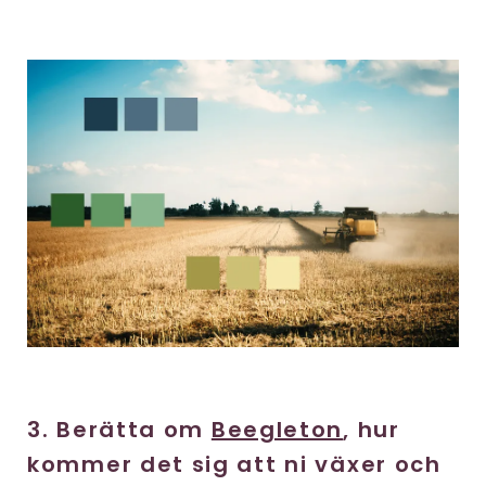
3. Berätta om
Beegleton
, hur
kommer det sig att ni växer och