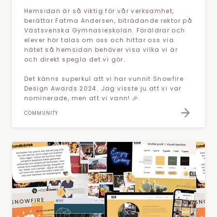
Hemsidan är så viktig för vår verksamhet,
berättar Fatma Andersen, biträdande rektor på
Västsvenska Gymnasieskolan. Föräldrar och
elever hör talas om oss och hittar oss via
nätet så hemsidan behöver visa vilka vi är
och direkt spegla det vi gör.
Det känns superkul att vi har vunnit Snowfire
Design Awards 2024. Jag visste ju att vi var
nominerade, men att vi vann! 🎉
COMMUNITY