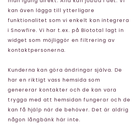
man igång direkt. Alla kan jobba i det. Vi
kan även lägga till ytterligare
funktionalitet som vi enkelt kan integrera
i Snowfire. Vi har t.ex. på Biototal lagt in
widget som möjliggör en filtrering av
kontaktpersonerna.
Kunderna kan göra ändringar själva. De
har en riktigt vass hemsida som
genererar kontakter och de kan vara
trygga med att hemsidan fungerar och de
kan få hjälp när de behöver. Det är aldrig
någon långbänk här inte.