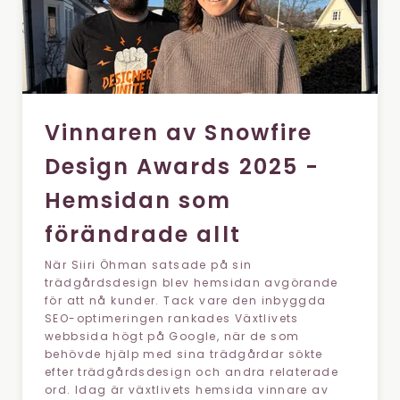
Vinnaren av Snowfire
Design Awards 2025 -
Hemsidan som
förändrade allt
När Siiri Öhman satsade på sin
trädgårdsdesign blev hemsidan avgörande
för att nå kunder. Tack vare den inbyggda
SEO-optimeringen rankades Växtlivets
webbsida högt på Google, när de som
behövde hjälp med sina trädgårdar sökte
efter trädgårdsdesign och andra relaterade
ord. Idag är växtlivets hemsida vinnare av