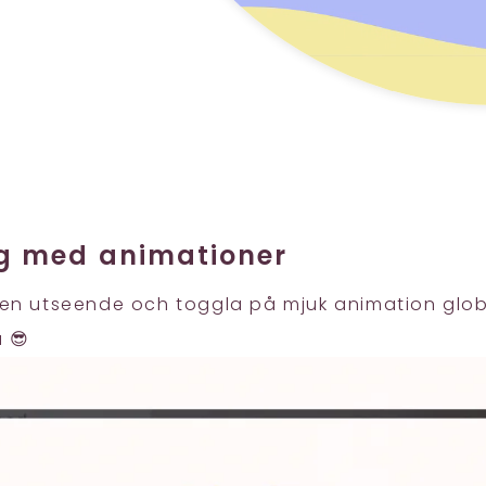
g med animationer
iken utseende och toggla på mjuk animation glob
 😎