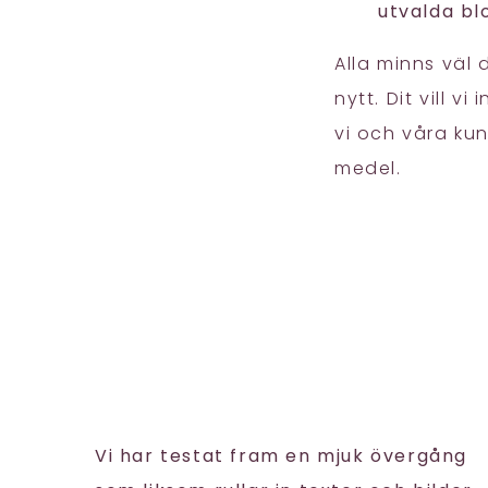
utvalda bl
Alla minns väl
nytt. Dit vill 
vi och våra ku
medel.
Vi har testat fram en mjuk övergång