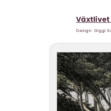
Växtlive
Design: Giggi S