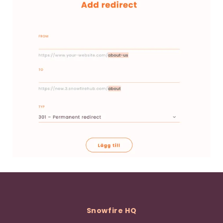
Snowfire HQ