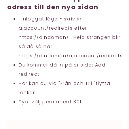
adress till den nya sidan
I inloggat läge - skriv in
a;account/redirects efter
https://dindomän/ . Hela strängen blir
så då så här:
https://dindomän/a;account/redirects
Du kommer då in på er sida: Add
redirect
Här kan du via "Från och Till "flytta
länkar
Typ: välj permanent 301