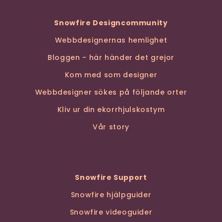
Snowfire Designcommunity
Webbdesignernas hemlighet
Bloggen - här händer det grejor
Kom med som designer
Webbdesigner sökes på följande orter
Kliv ur din ekorrhjulskostym
Vår story
Snowfire Support
Snowfire hjälpguider
Snowfire videoguider