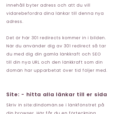
innehåll byter adress och att du vill
vidarebefordra dina länkar till denna nya
adress.
Det är här 301 redirects kommer in i bilden.
När du använder dig av 301 redirect så tar
du med dig din gamla länkkraft och SEO
till din nya URL och den länkkraft som din
domän har upparbetat över tid följer med.
Site: - hitta alla länkar till er sida
Skriv in site:dindomän.se i länkfönstret på
din browser. Här får du en förteckning