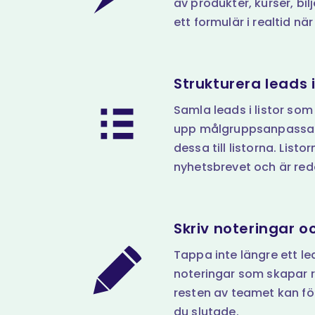
av produkter, kurser, bilj
ett formulär i realtid när
Strukturera leads i
Samla leads i listor som
upp målgruppsanpassad
dessa till listorna. Listo
nyhetsbrevet och är redo
Skriv noteringar oc
Tappa inte längre ett lea
noteringar som skapar r
resten av teamet kan föl
du slutade.