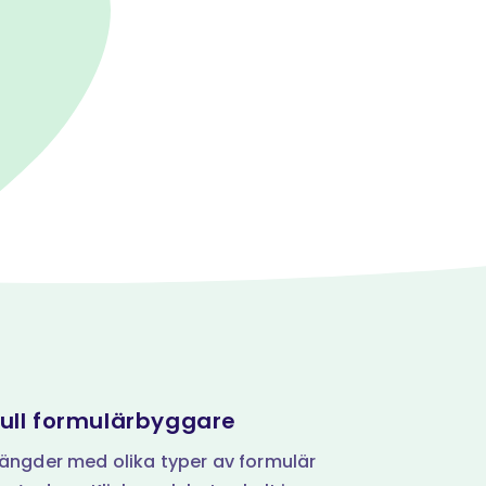
full formulärbyggare
ngder med olika typer av formulär