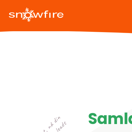
Samla