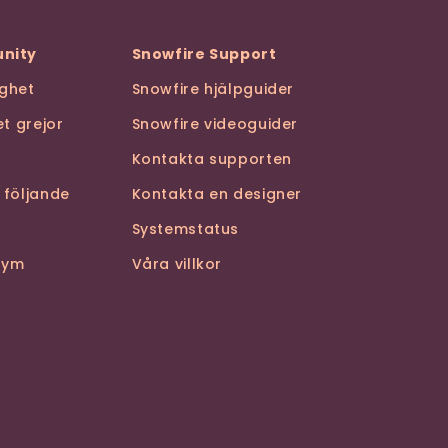
nity
Snowfire Support
ghet
Snowfire hjälpguider
t grejor
Snowfire videoguider
Kontakta supporten
 följande
Kontakta en designer
Systemstatus
stym
Våra villkor