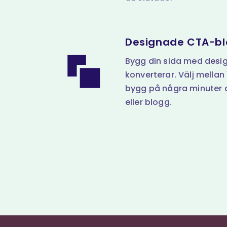
Designade CTA-bl
Bygg din sida med desi
konverterar. Välj mellan
bygg på några minuter 
eller blogg.