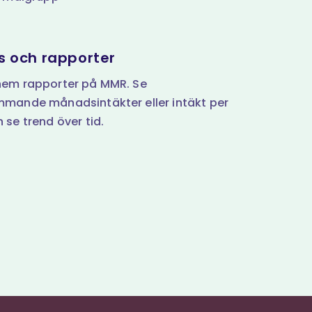
s och rapporter
hem rapporter på MMR. Se
mande månadsintäkter eller intäkt per
 se trend över tid.