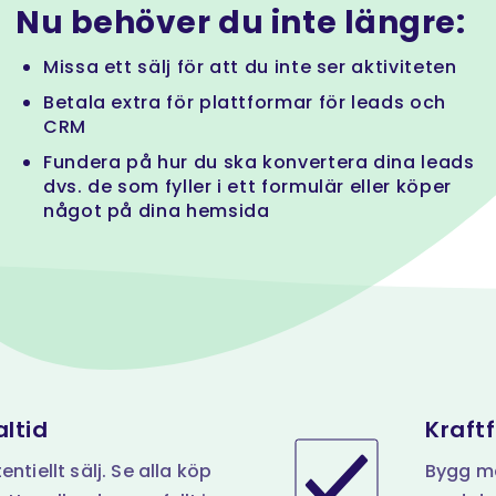
Nu behöver du inte längre:
Missa ett sälj för att du inte ser aktiviteten
Betala extra för plattformar för leads och
CRM
Fundera på hur du ska konvertera dina leads
dvs. de som fyller i ett formulär eller köper
något på dina hemsida
altid
Kraft
ntiellt sälj. Se alla köp
Bygg mä