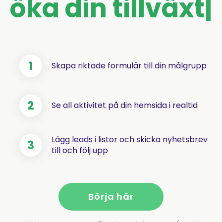
skapa list
|
Skapa riktade formulär till din målgrupp
Se all aktivitet på din hemsida i realtid
Lägg leads i listor och skicka nyhetsbrev
till och följ upp
Börja här