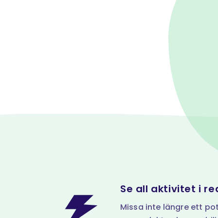
Se all aktivitet i re
Missa inte längre ett pote