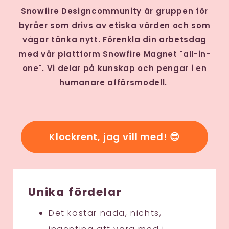
Snowfire Designcommunity är gruppen för
byråer som drivs av etiska värden och som
vågar tänka nytt. Förenkla din arbetsdag
med vår plattform Snowfire Magnet "all-in-
one". Vi delar på kunskap och pengar i en
humanare affärsmodell.
Klockrent, jag vill med! 😎
Unika fördelar
Det kostar nada, nichts,