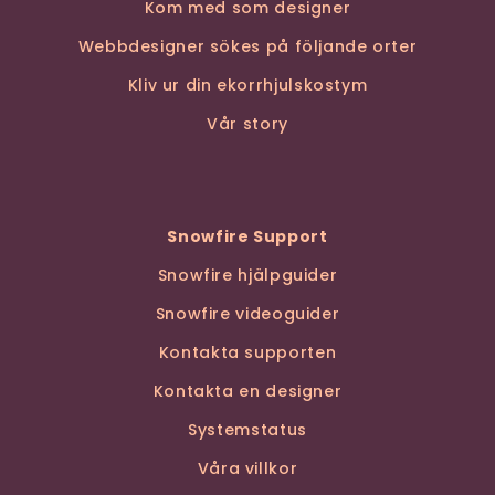
Kom med som designer
Webbdesigner sökes på följande orter
Kliv ur din ekorrhjulskostym
Vår story
Snowfire Support
Snowfire hjälpguider
Snowfire videoguider
Kontakta supporten
Kontakta en designer
Systemstatus
Våra villkor