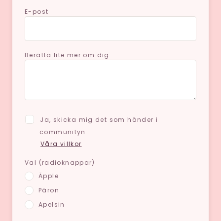
E-post
Berätta lite mer om dig
Ja, skicka mig det som händer i
communityn
Våra villkor
Val (radioknappar)
Äpple
Päron
Apelsin