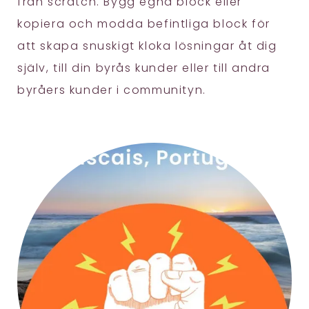
från scratch. Bygg egna block eller
kopiera och modda befintliga block för
att skapa snuskigt kloka lösningar åt dig
själv, till din byrås kunder eller till andra
byråers kunder i communityn.