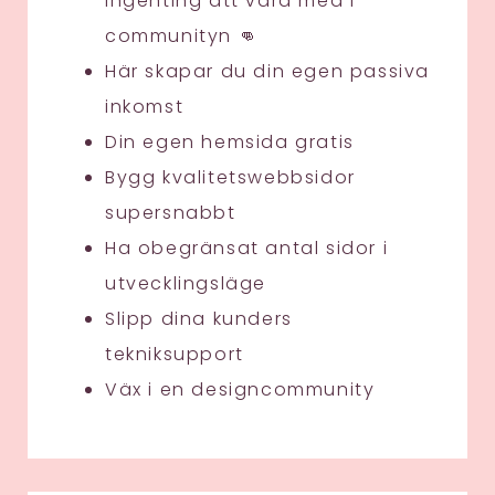
ingenting att vara med i
communityn 👊
Här skapar du din egen passiva
inkomst
Din egen hemsida gratis
Bygg kvalitetswebbsidor
supersnabbt
Ha obegränsat antal sidor i
utvecklingsläge
Slipp dina kunders
tekniksupport
Väx i en designcommunity