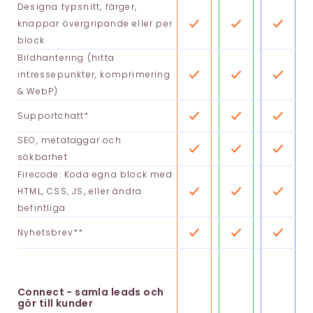
Designa typsnitt, färger,
knappar övergripande eller per
block
Bildhantering (hitta
intressepunkter, komprimering
& WebP)
Supportchatt*
SEO, metataggar och
sökbarhet
Firecode: Koda egna block med
HTML, CSS, JS, eller ändra
befintliga
Nyhetsbrev**
Connect - samla leads och
gör till kunder