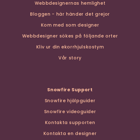
Webbdesignernas hemlighet
Bloggen - här händer det grejor
Kom med som designer
Webbdesigner sökes på följande orter
Kliv ur din ekorrhjulskostym
Vår story
Snowfire Support
Snowfire hjälpguider
Snowfire videoguider
Kontakta supporten
Kontakta en designer