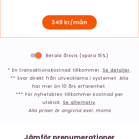
349 kr/mån
Betala årsvis (spara 15%)
* En transaktionskostnad tillkommer.
Se detaljer
.
** Svar direkt från utvecklarna i systemet. Alla
har mer än 10 års erfarenhet.
*** För nyhetsbrev tillkommer kostnad per
utskick.
Se alternativ
.
Alla priser är angivna exkl. moms
Jämför prenumerationer