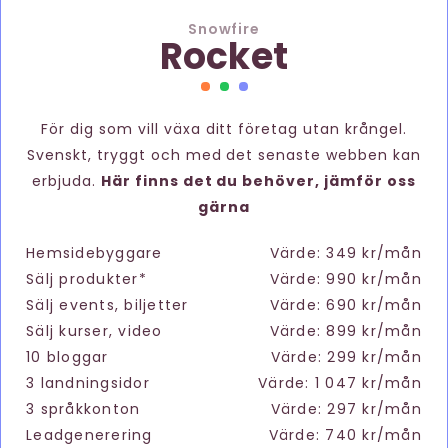
Snowfire
Rocket
För dig som vill växa ditt företag utan krångel.
Svenskt, tryggt och med det senaste webben kan
erbjuda.
Här finns det du behöver, jämför oss
gärna
Hemsidebyggare
Värde: 349 kr/mån
Sälj produkter*
Värde: 990 kr/mån
Sälj events, biljetter
Värde: 690 kr/mån
Sälj kurser, video
Värde: 899 kr/mån
10 bloggar
Värde: 299 kr/mån
3 landningsidor
Värde: 1 047 kr/mån
3 språkkonton
Värde: 297 kr/mån
Leadgenerering
Värde: 740 kr/mån