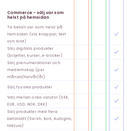
Commerce - sälj var som
helst på hemsidan
Ta betalt var som helst på
hemsidan (via knappar, text
och bild)
Sälj digitala produkter
(biljetter, kurser, e-böcker)
Sälj prenumerationer och
medlemskap (per
månad/halvår/år)
Sälj fysiska produkter
Välj mellan olika valutor (SEK,
EUR, USD, NOK, DKK)
Sälj produkter med flera
betalsätt (Swish, kort, Autogiro,
faktura)