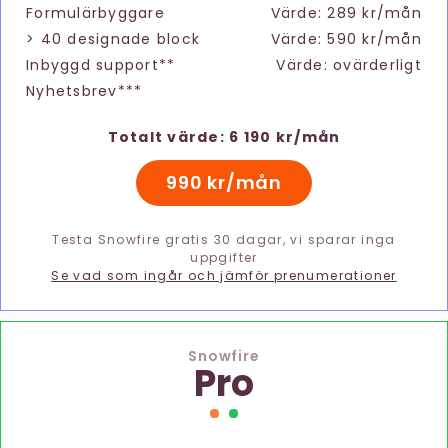
Formulärbyggare
Värde: 289 kr/mån
> 40 designade block
Värde: 590 kr/mån
Inbyggd support**
Värde: ovärderligt
Nyhetsbrev***
Totalt värde: 6 190 kr/mån
990 kr/mån
Testa Snowfire gratis 30 dagar, vi sparar inga
uppgifter
Se vad som ingår och jämför prenumerationer
Snowfire
Pro