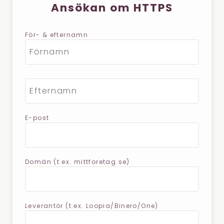
Ansökan om HTTPS
För- & efternamn
E-post
Domän (t.ex. mittforetag.se)
Leverantör (t.ex. Loopia/Binero/One)