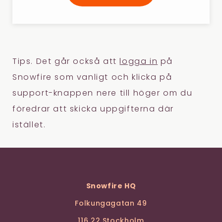
Tips. Det går också att
logga in
på
Snowfire som vanligt och klicka på
support-knappen nere till höger om du
föredrar att skicka uppgifterna där
istället.
Snowfire HQ
Folkungagatan 49
116 22 Stockholm