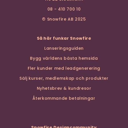
08 - 410 700 10
© Snowfire AB 2025
Så här funkar Snowfire
Lanseringsguiden
Bygg världens bästa hemsida
Fler kunder med leadgenerering
Sälj kurser, medlemskap och produkter
Nyhetsbrev & kundresor
Återkommande betalningar
Snowfire Designcommunity