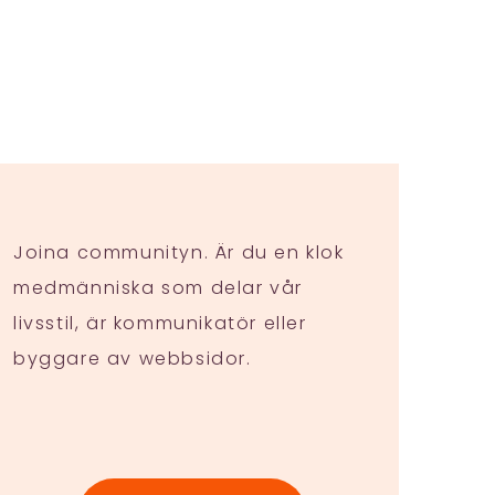
Joina communityn. Är du en klok
medmänniska som delar vår
livsstil, är kommunikatör eller
byggare av webbsidor.