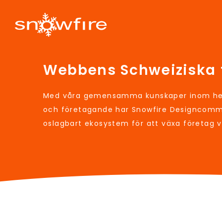
Webbens Schweiziska 
Med våra gemensamma kunskaper inom hem
och företagande har Snowfire Designcomm
oslagbart ekosystem för att växa företag 