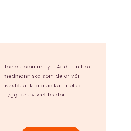
Joina communityn. Är du en klok
medmänniska som delar vår
livsstil, är kommunikatör eller
byggare av webbsidor.