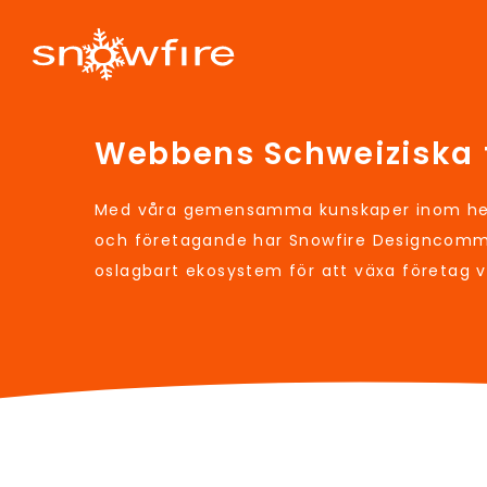
Webbens Schweiziska 
Med våra gemensamma kunskaper inom hem
och företagande har Snowfire Designcomm
oslagbart ekosystem för att växa företag 