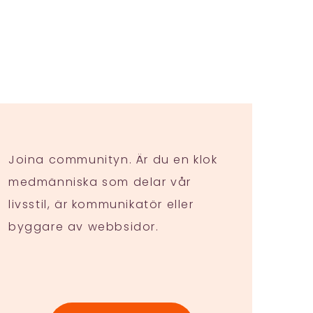
Joina communityn. Är du en klok
medmänniska som delar vår
livsstil, är kommunikatör eller
byggare av webbsidor.