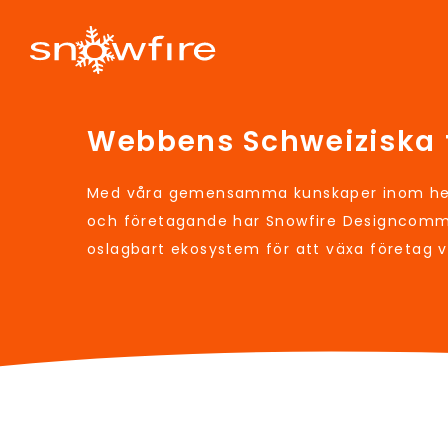
Webbens Schweiziska 
Med våra gemensamma kunskaper inom hem
och företagande har Snowfire Designcomm
oslagbart ekosystem för att växa företag 