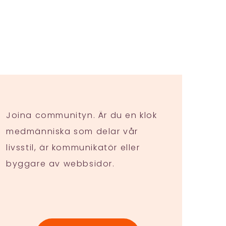
Joina communityn. Är du en klok
medmänniska som delar vår
livsstil, är kommunikatör eller
byggare av webbsidor.