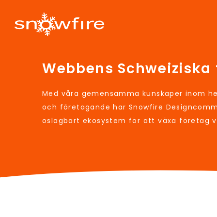
Webbens Schweiziska 
Med våra gemensamma kunskaper inom hem
och företagande har Snowfire Designcomm
oslagbart ekosystem för att växa företag 