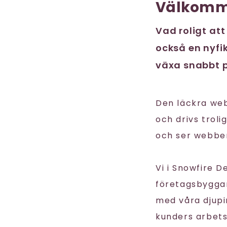
Välkomm
Vad roligt att
också en nyfik
växa snabbt p
Den läckra we
och drivs trol
och ser webben
Vi i Snowfire 
företagsbyggare
med våra djupi
kunders arbet