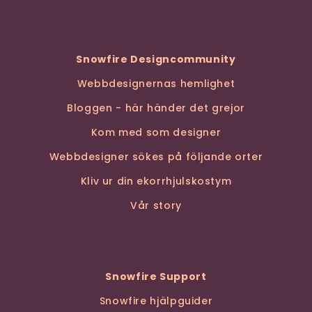
Snowfire Designcommunity
Webbdesignernas hemlighet
Bloggen - här händer det grejor
Kom med som designer
Webbdesigner sökes på följande orter
Kliv ur din ekorrhjulskostym
Vår story
Snowfire Support
Snowfire hjälpguider