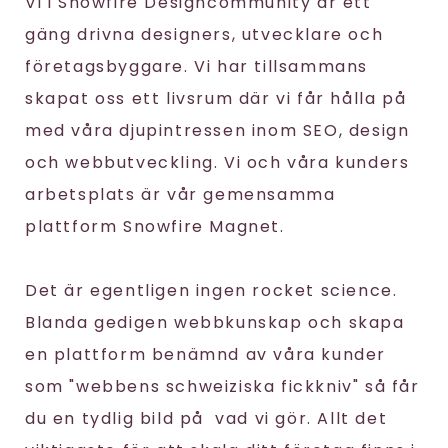
Vi i Snowfire Designcommunity är ett
gäng drivna designers, utvecklare och
företagsbyggare. Vi har tillsammans
skapat oss ett livsrum där vi får hålla på
med våra djupintressen inom SEO, design
och webbutveckling. Vi och våra kunders
arbetsplats är vår gemensamma
plattform Snowfire Magnet.
Det är egentligen ingen rocket science.
Blanda gedigen webbkunskap och skapa
en plattform benämnd av våra kunder
som "webbens schweiziska fickkniv" så får
du en tydlig bild på vad vi gör. Allt det