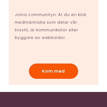
Joina communityn. Är du en klok
medmänniska som delar vår
livsstil, är kommunikatör eller
byggare av webbsidor.
Kom med