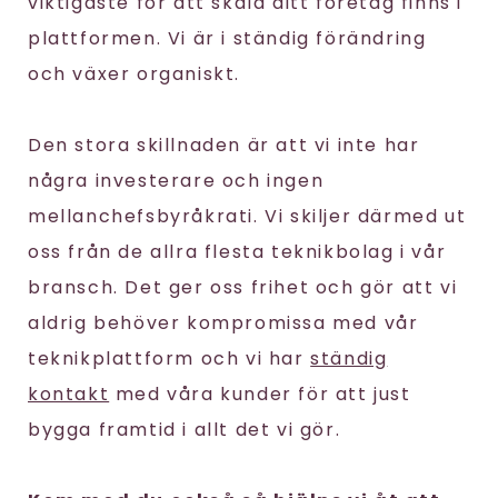
viktigaste för att skala ditt företag finns i
plattformen. Vi är i ständig förändring
och växer organiskt.
Den stora skillnaden är att vi inte har
några investerare och ingen
mellanchefsbyråkrati. Vi skiljer därmed ut
oss från de allra flesta teknikbolag i vår
bransch. Det ger oss frihet och gör att vi
aldrig behöver kompromissa med vår
teknikplattform och vi har
ständig
kontakt
med våra kunder för att just
bygga framtid i allt det vi gör.