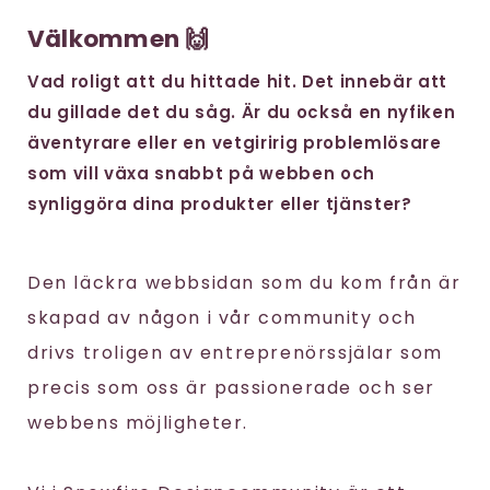
Välkommen 🙌
Vad roligt att du hittade hit. Det innebär att
du gillade det du såg. Är du också en nyfiken
äventyrare eller en vetgiririg problemlösare
som vill växa snabbt på webben och
synliggöra dina produkter eller tjänster?
Den läckra webbsidan som du kom från är
skapad av någon i vår community och
drivs troligen av entreprenörssjälar som
precis som oss är passionerade och ser
webbens möjligheter.