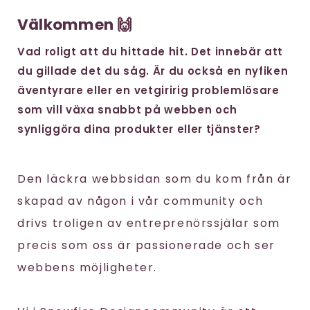
Välkommen 🙌
Vad roligt att du hittade hit. Det innebär att
du gillade det du såg. Är du också en nyfiken
äventyrare eller en vetgiririg problemlösare
som vill växa snabbt på webben och
synliggöra dina produkter eller tjänster?
Den läckra webbsidan som du kom från är
skapad av någon i vår community och
drivs troligen av entreprenörssjälar som
precis som oss är passionerade och ser
webbens möjligheter.