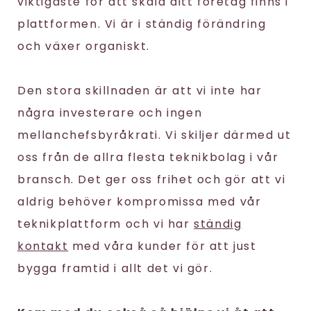
viktigaste för att skala ditt företag finns i
plattformen. Vi är i ständig förändring
och växer organiskt.
Den stora skillnaden är att vi inte har
några investerare och ingen
mellanchefsbyråkrati. Vi skiljer därmed ut
oss från de allra flesta teknikbolag i vår
bransch. Det ger oss frihet och gör att vi
aldrig behöver kompromissa med vår
teknikplattform och vi har
ständig
kontakt
med våra kunder för att just
bygga framtid i allt det vi gör.