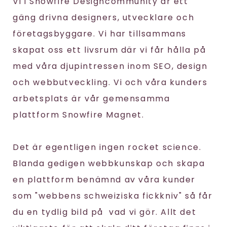
Vi i Snowfire Designcommunity är ett
gäng drivna designers, utvecklare och
företagsbyggare. Vi har tillsammans
skapat oss ett livsrum där vi får hålla på
med våra djupintressen inom SEO, design
och webbutveckling. Vi och våra kunders
arbetsplats är vår gemensamma
plattform Snowfire Magnet.
Det är egentligen ingen rocket science.
Blanda gedigen webbkunskap och skapa
en plattform benämnd av våra kunder
som "webbens schweiziska fickkniv" så får
du en tydlig bild på vad vi gör. Allt det