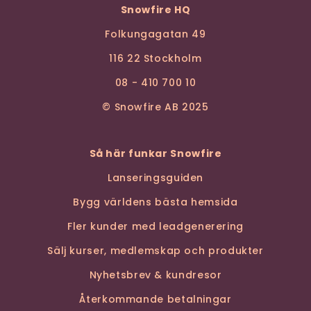
Snowfire HQ
Folkungagatan 49
116 22 Stockholm
08 - 410 700 10
© Snowfire AB 2025
Så här funkar Snowfire
Lanseringsguiden
Bygg världens bästa hemsida
Fler kunder med leadgenerering
Sälj kurser, medlemskap och produkter
Nyhetsbrev & kundresor
Återkommande betalningar