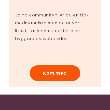
Joina communityn. Är du en klok
medmänniska som delar vår
livsstil, är kommunikatör eller
byggare av webbsidor.
Kom med