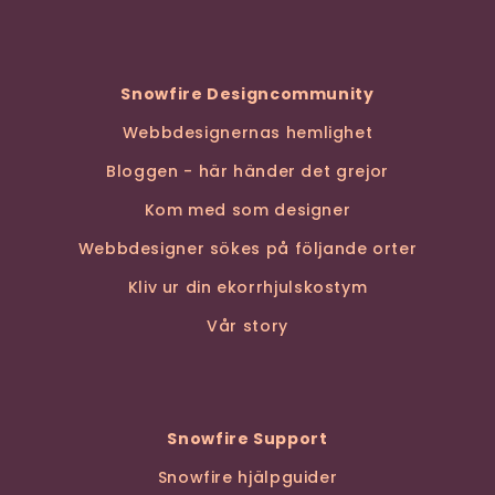
Snowfire Designcommunity
Webbdesignernas hemlighet
Bloggen - här händer det grejor
Kom med som designer
Webbdesigner sökes på följande orter
Kliv ur din ekorrhjulskostym
Vår story
Snowfire Support
Snowfire hjälpguider