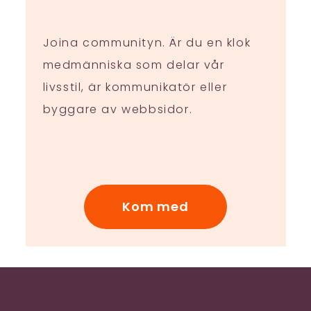
Joina communityn. Är du en klok
medmänniska som delar vår
livsstil, är kommunikatör eller
byggare av webbsidor.
Kom med