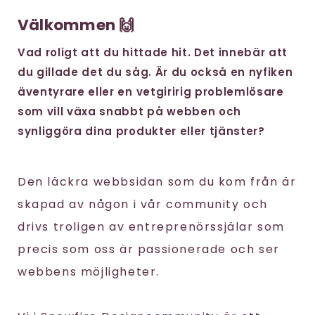
Välkommen 🙌
Vad roligt att du hittade hit. Det innebär att
du gillade det du såg. Är du också en nyfiken
äventyrare eller en vetgiririg problemlösare
som vill växa snabbt på webben och
synliggöra dina produkter eller tjänster?
Den läckra webbsidan som du kom från är
skapad av någon i vår community och
drivs troligen av entreprenörssjälar som
precis som oss är passionerade och ser
webbens möjligheter.