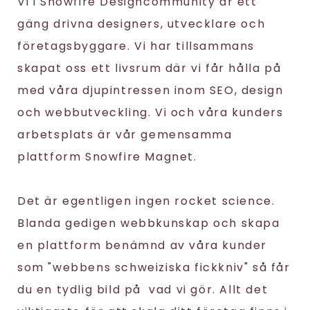
Vi i Snowfire Designcommunity är ett
gäng drivna designers, utvecklare och
företagsbyggare. Vi har tillsammans
skapat oss ett livsrum där vi får hålla på
med våra djupintressen inom SEO, design
och webbutveckling. Vi och våra kunders
arbetsplats är vår gemensamma
plattform Snowfire Magnet.
Det är egentligen ingen rocket science.
Blanda gedigen webbkunskap och skapa
en plattform benämnd av våra kunder
som "webbens schweiziska fickkniv" så får
du en tydlig bild på vad vi gör. Allt det