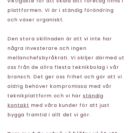
viktigaste för att skala ditt företag finns i
plattformen. Vi är i ständig förändring
och växer organiskt.
Den stora skillnaden är att vi inte har
några investerare och ingen
mellanchefsbyråkrati. Vi skiljer därmed ut
oss från de allra flesta teknikbolag i vår
bransch. Det ger oss frihet och gör att vi
aldrig behöver kompromissa med vår
teknikplattform och vi har
ständig
kontakt
med våra kunder för att just
bygga framtid i allt det vi gör.