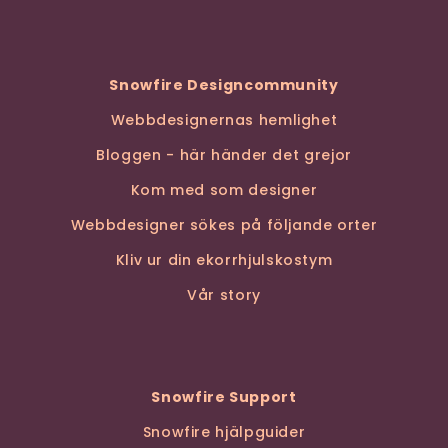
Snowfire Designcommunity
Webbdesignernas hemlighet
Bloggen - här händer det grejor
Kom med som designer
Webbdesigner sökes på följande orter
Kliv ur din ekorrhjulskostym
Vår story
Snowfire Support
Snowfire hjälpguider