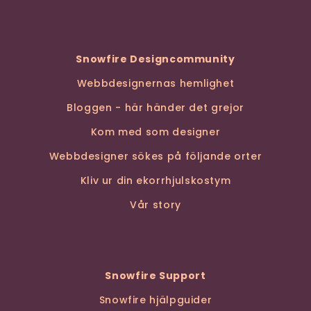
Snowfire Designcommunity
Webbdesignernas hemlighet
Bloggen - här händer det grejor
Kom med som designer
Webbdesigner sökes på följande orter
Kliv ur din ekorrhjulskostym
Vår story
Snowfire Support
Snowfire hjälpguider