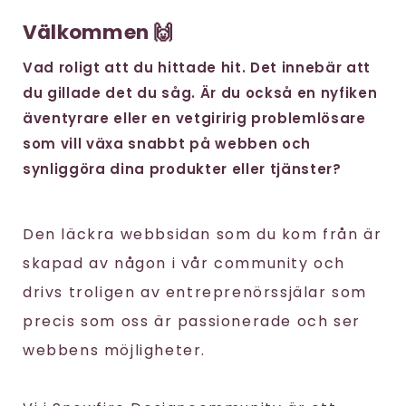
Välkommen 🙌
Vad roligt att du hittade hit. Det innebär att
du gillade det du såg. Är du också en nyfiken
äventyrare eller en vetgiririg problemlösare
som vill växa snabbt på webben och
synliggöra dina produkter eller tjänster?
Den läckra webbsidan som du kom från är
skapad av någon i vår community och
drivs troligen av entreprenörssjälar som
precis som oss är passionerade och ser
webbens möjligheter.