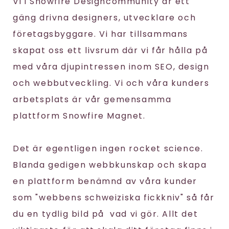
Vi i Snowfire Designcommunity är ett
gäng drivna designers, utvecklare och
företagsbyggare. Vi har tillsammans
skapat oss ett livsrum där vi får hålla på
med våra djupintressen inom SEO, design
och webbutveckling. Vi och våra kunders
arbetsplats är vår gemensamma
plattform Snowfire Magnet.
Det är egentligen ingen rocket science.
Blanda gedigen webbkunskap och skapa
en plattform benämnd av våra kunder
som "webbens schweiziska fickkniv" så får
du en tydlig bild på vad vi gör. Allt det