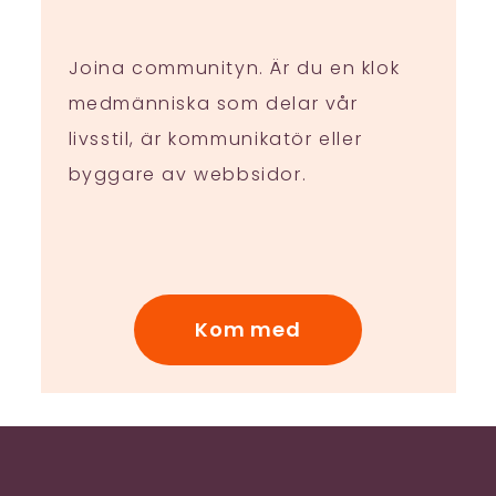
Joina communityn. Är du en klok
medmänniska som delar vår
livsstil, är kommunikatör eller
byggare av webbsidor.
Kom med