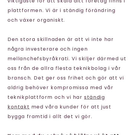
viktigaste för att skala ditt företag finns i
plattformen. Vi är i ständig förändring
och växer organiskt.
Den stora skillnaden är att vi inte har
några investerare och ingen
mellanchefsbyråkrati. Vi skiljer därmed ut
oss från de allra flesta teknikbolag i vår
bransch. Det ger oss frihet och gör att vi
aldrig behöver kompromissa med vår
teknikplattform och vi har
ständig
kontakt
med våra kunder för att just
bygga framtid i allt det vi gör.