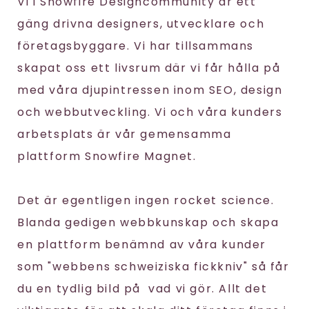
Vi i Snowfire Designcommunity är ett
gäng drivna designers, utvecklare och
företagsbyggare. Vi har tillsammans
skapat oss ett livsrum där vi får hålla på
med våra djupintressen inom SEO, design
och webbutveckling. Vi och våra kunders
arbetsplats är vår gemensamma
plattform Snowfire Magnet.
Det är egentligen ingen rocket science.
Blanda gedigen webbkunskap och skapa
en plattform benämnd av våra kunder
som "webbens schweiziska fickkniv" så får
du en tydlig bild på vad vi gör. Allt det