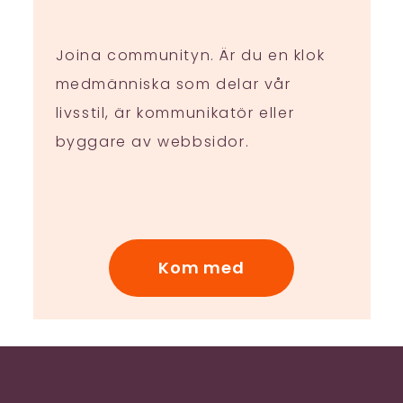
Joina communityn. Är du en klok
medmänniska som delar vår
livsstil, är kommunikatör eller
byggare av webbsidor.
Kom med