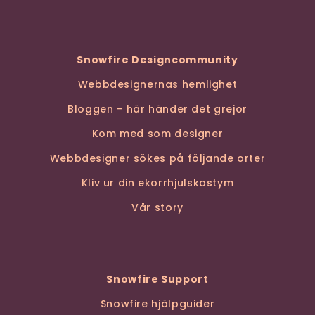
Snowfire Designcommunity
Webbdesignernas hemlighet
Bloggen - här händer det grejor
Kom med som designer
Webbdesigner sökes på följande orter
Kliv ur din ekorrhjulskostym
Vår story
Snowfire Support
Snowfire hjälpguider