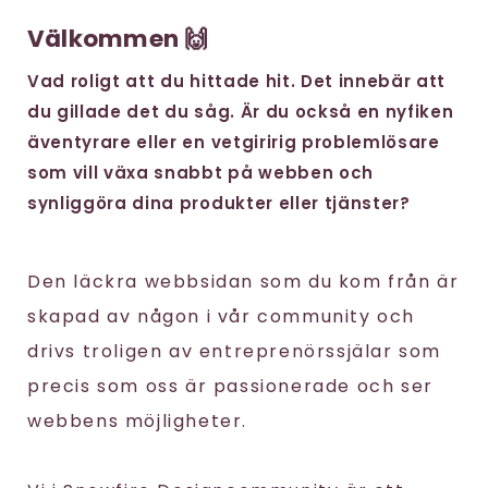
Välkommen 🙌
Vad roligt att du hittade hit. Det innebär att
du gillade det du såg. Är du också en nyfiken
äventyrare eller en vetgiririg problemlösare
som vill växa snabbt på webben och
synliggöra dina produkter eller tjänster?
Den läckra webbsidan som du kom från är
skapad av någon i vår community och
drivs troligen av entreprenörssjälar som
precis som oss är passionerade och ser
webbens möjligheter.