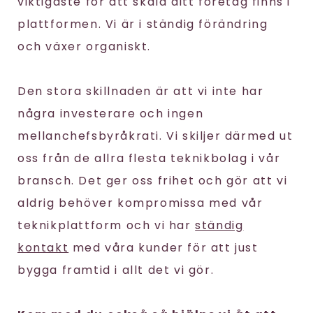
viktigaste för att skala ditt företag finns i
plattformen. Vi är i ständig förändring
och växer organiskt.
Den stora skillnaden är att vi inte har
några investerare och ingen
mellanchefsbyråkrati. Vi skiljer därmed ut
oss från de allra flesta teknikbolag i vår
bransch. Det ger oss frihet och gör att vi
aldrig behöver kompromissa med vår
teknikplattform och vi har
ständig
kontakt
med våra kunder för att just
bygga framtid i allt det vi gör.