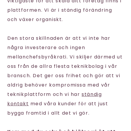
viktigaste för att skala ditt företag finns i
plattformen. Vi är i ständig förändring
och växer organiskt.
Den stora skillnaden är att vi inte har
några investerare och ingen
mellanchefsbyråkrati. Vi skiljer därmed ut
oss från de allra flesta teknikbolag i vår
bransch. Det ger oss frihet och gör att vi
aldrig behöver kompromissa med vår
teknikplattform och vi har
ständig
kontakt
med våra kunder för att just
bygga framtid i allt det vi gör.