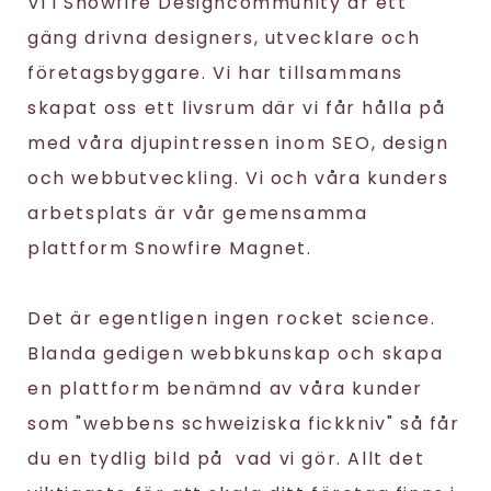
Vi i Snowfire Designcommunity är ett
gäng drivna designers, utvecklare och
företagsbyggare. Vi har tillsammans
skapat oss ett livsrum där vi får hålla på
med våra djupintressen inom SEO, design
och webbutveckling. Vi och våra kunders
arbetsplats är vår gemensamma
plattform Snowfire Magnet.
Det är egentligen ingen rocket science.
Blanda gedigen webbkunskap och skapa
en plattform benämnd av våra kunder
som "webbens schweiziska fickkniv" så får
du en tydlig bild på vad vi gör. Allt det