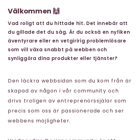
Välkommen 🙌
Vad roligt att du hittade hit. Det innebär att
du gillade det du såg. Är du också en nyfiken
äventyrare eller en vetgiririg problemlösare
som vill växa snabbt på webben och
synliggöra dina produkter eller tjänster?
Den läckra webbsidan som du kom från är
skapad av någon i vår community och
drivs troligen av entreprenörssjälar som
precis som oss är passionerade och ser
webbens möjligheter.