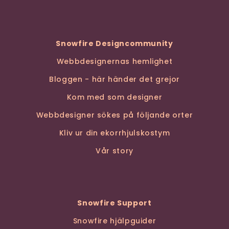
Snowfire Designcommunity
Webbdesignernas hemlighet
Bloggen - här händer det grejor
Kom med som designer
Webbdesigner sökes på följande orter
Kliv ur din ekorrhjulskostym
Vår story
Snowfire Support
Snowfire hjälpguider