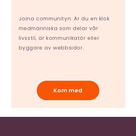
Joina communityn. Är du en klok
medmänniska som delar vår
livsstil, är kommunikatör eller
byggare av webbsidor.
Kom med