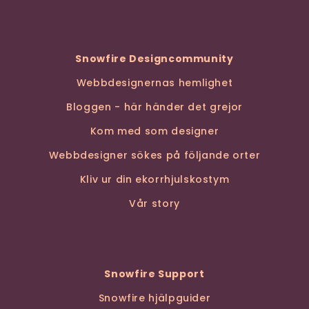
Snowfire Designcommunity
Webbdesignernas hemlighet
Bloggen - här händer det grejor
Kom med som designer
Webbdesigner sökes på följande orter
Kliv ur din ekorrhjulskostym
Vår story
Snowfire Support
Snowfire hjälpguider