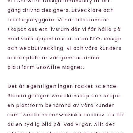
Vi i Snowfire Designcommunity är ett
gäng drivna designers, utvecklare och
företagsbyggare. Vi har tillsammans
skapat oss ett livsrum där vi får hålla på
med våra djupintressen inom SEO, design
och webbutveckling. Vi och våra kunders
arbetsplats är vår gemensamma
plattform Snowfire Magnet.
Det är egentligen ingen rocket science.
Blanda gedigen webbkunskap och skapa
en plattform benämnd av våra kunder
som "webbens schweiziska fickkniv" så får
du en tydlig bild på vad vi gör. Allt det