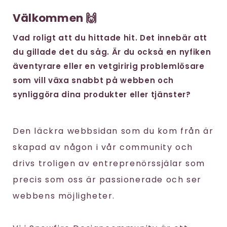
Välkommen 🙌
Vad roligt att du hittade hit. Det innebär att
du gillade det du såg. Är du också en nyfiken
äventyrare eller en vetgiririg problemlösare
som vill växa snabbt på webben och
synliggöra dina produkter eller tjänster?
Den läckra webbsidan som du kom från är
skapad av någon i vår community och
drivs troligen av entreprenörssjälar som
precis som oss är passionerade och ser
webbens möjligheter.