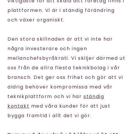
viktigaste för att skala ditt företag finns i
plattformen. Vi är i ständig förändring
och växer organiskt.
Den stora skillnaden är att vi inte har
några investerare och ingen
mellanchefsbyråkrati. Vi skiljer därmed ut
oss från de allra flesta teknikbolag i vår
bransch. Det ger oss frihet och gör att vi
aldrig behöver kompromissa med vår
teknikplattform och vi har
ständig
kontakt
med våra kunder för att just
bygga framtid i allt det vi gör.