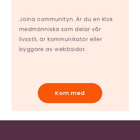
Joina communityn. Är du en klok
medmänniska som delar vår
livsstil, är kommunikatör eller
byggare av webbsidor.
Kom med