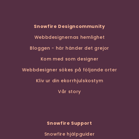
Snowfire Designcommunity
Webbdesignernas hemlighet
Bloggen - här händer det grejor
Kom med som designer
Webbdesigner sökes på följande orter
Kliv ur din ekorrhjulskostym
Vår story
Snowfire Support
Snowfire hjälpguider