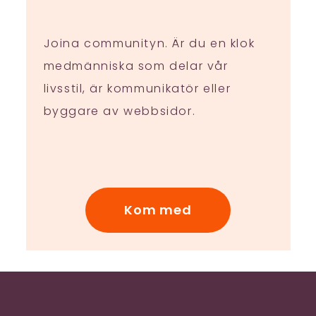
Joina communityn. Är du en klok
medmänniska som delar vår
livsstil, är kommunikatör eller
byggare av webbsidor.
Kom med