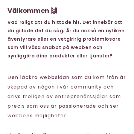
Välkommen 🙌
Vad roligt att du hittade hit. Det innebär att
du gillade det du såg. Är du också en nyfiken
äventyrare eller en vetgiririg problemlösare
som vill växa snabbt på webben och
synliggöra dina produkter eller tjänster?
Den läckra webbsidan som du kom från är
skapad av någon i vår community och
drivs troligen av entreprenörssjälar som
precis som oss är passionerade och ser
webbens möjligheter.