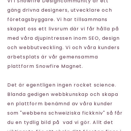
Vi i Snowfire Designcommunity är ett
gäng drivna designers, utvecklare och
företagsbyggare. Vi har tillsammans
skapat oss ett livsrum där vi får hålla på
med våra djupintressen inom SEO, design
och webbutveckling. Vi och våra kunders
arbetsplats är vår gemensamma
plattform Snowfire Magnet.
Det är egentligen ingen rocket science.
Blanda gedigen webbkunskap och skapa
en plattform benämnd av våra kunder
som "webbens schweiziska fickkniv" så får
du en tydlig bild på vad vi gör. Allt det