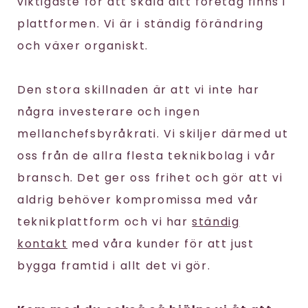
viktigaste för att skala ditt företag finns i
plattformen. Vi är i ständig förändring
och växer organiskt.
Den stora skillnaden är att vi inte har
några investerare och ingen
mellanchefsbyråkrati. Vi skiljer därmed ut
oss från de allra flesta teknikbolag i vår
bransch. Det ger oss frihet och gör att vi
aldrig behöver kompromissa med vår
teknikplattform och vi har
ständig
kontakt
med våra kunder för att just
bygga framtid i allt det vi gör.