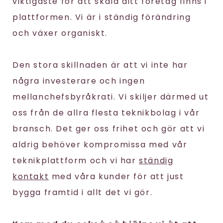
viktigaste för att skala ditt företag finns i
plattformen. Vi är i ständig förändring
och växer organiskt.
Den stora skillnaden är att vi inte har
några investerare och ingen
mellanchefsbyråkrati. Vi skiljer därmed ut
oss från de allra flesta teknikbolag i vår
bransch. Det ger oss frihet och gör att vi
aldrig behöver kompromissa med vår
teknikplattform och vi har
ständig
kontakt
med våra kunder för att just
bygga framtid i allt det vi gör.