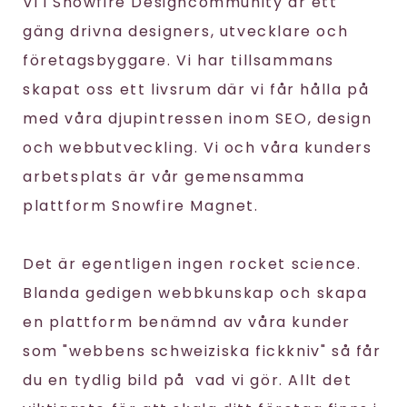
Vi i Snowfire Designcommunity är ett
gäng drivna designers, utvecklare och
företagsbyggare. Vi har tillsammans
skapat oss ett livsrum där vi får hålla på
med våra djupintressen inom SEO, design
och webbutveckling. Vi och våra kunders
arbetsplats är vår gemensamma
plattform Snowfire Magnet.
Det är egentligen ingen rocket science.
Blanda gedigen webbkunskap och skapa
en plattform benämnd av våra kunder
som "webbens schweiziska fickkniv" så får
du en tydlig bild på vad vi gör. Allt det