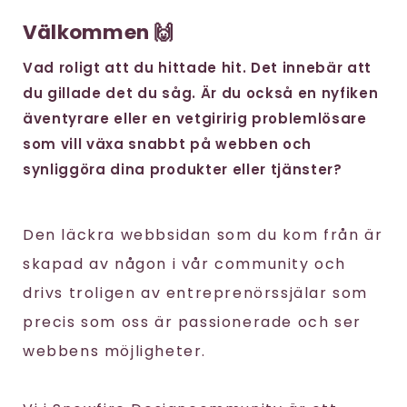
Välkommen 🙌
Vad roligt att du hittade hit. Det innebär att
du gillade det du såg. Är du också en nyfiken
äventyrare eller en vetgiririg problemlösare
som vill växa snabbt på webben och
synliggöra dina produkter eller tjänster?
Den läckra webbsidan som du kom från är
skapad av någon i vår community och
drivs troligen av entreprenörssjälar som
precis som oss är passionerade och ser
webbens möjligheter.