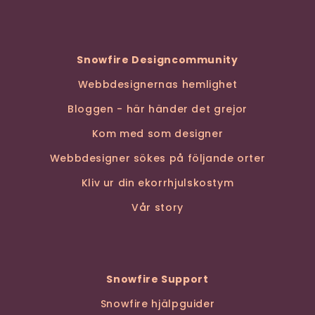
Snowfire Designcommunity
Webbdesignernas hemlighet
Bloggen - här händer det grejor
Kom med som designer
Webbdesigner sökes på följande orter
Kliv ur din ekorrhjulskostym
Vår story
Snowfire Support
Snowfire hjälpguider