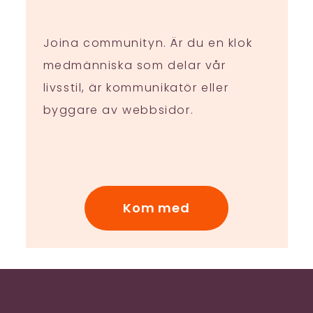
Joina communityn. Är du en klok
medmänniska som delar vår
livsstil, är kommunikatör eller
byggare av webbsidor.
Kom med