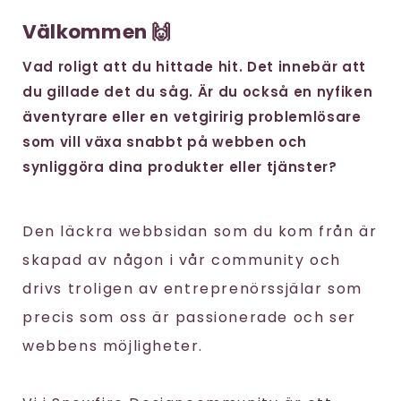
Välkommen 🙌
Vad roligt att du hittade hit. Det innebär att
du gillade det du såg. Är du också en nyfiken
äventyrare eller en vetgiririg problemlösare
som vill växa snabbt på webben och
synliggöra dina produkter eller tjänster?
Den läckra webbsidan som du kom från är
skapad av någon i vår community och
drivs troligen av entreprenörssjälar som
precis som oss är passionerade och ser
webbens möjligheter.