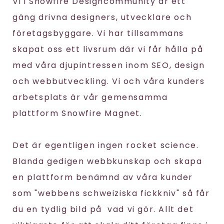
Vi i Snowfire Designcommunity är ett
gäng drivna designers, utvecklare och
företagsbyggare. Vi har tillsammans
skapat oss ett livsrum där vi får hålla på
med våra djupintressen inom SEO, design
och webbutveckling. Vi och våra kunders
arbetsplats är vår gemensamma
plattform Snowfire Magnet.
Det är egentligen ingen rocket science.
Blanda gedigen webbkunskap och skapa
en plattform benämnd av våra kunder
som "webbens schweiziska fickkniv" så får
du en tydlig bild på vad vi gör. Allt det