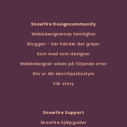
Snowfire Designcommunity
Webbdesignernas hemlighet
Bloggen - här händer det grejor
Kom med som designer
Webbdesigner sökes på följande orter
Kliv ur din ekorrhjulskostym
Vår story
Snowfire Support
Snowfire hjälpguider