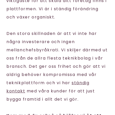
viktigaste för att skala ditt företag finns i
plattformen. Vi är i ständig förändring
och växer organiskt.
Den stora skillnaden är att vi inte har
några investerare och ingen
mellanchefsbyråkrati. Vi skiljer därmed ut
oss från de allra flesta teknikbolag i vår
bransch. Det ger oss frihet och gör att vi
aldrig behöver kompromissa med vår
teknikplattform och vi har
ständig
kontakt
med våra kunder för att just
bygga framtid i allt det vi gör.