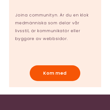
Joina communityn. Är du en klok
medmänniska som delar vår
livsstil, är kommunikatör eller
byggare av webbsidor.
Kom med