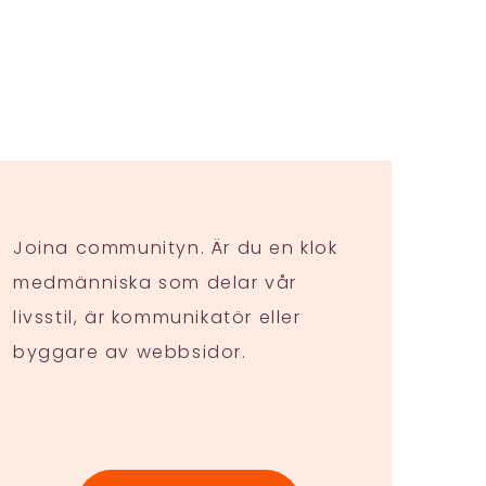
Joina communityn. Är du en klok
medmänniska som delar vår
livsstil, är kommunikatör eller
byggare av webbsidor.