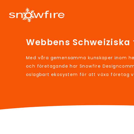
Webbens Schweiziska 
Med våra gemensamma kunskaper inom hem
och företagande har Snowfire Designcomm
oslagbart ekosystem för att växa företag 