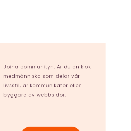
Joina communityn. Är du en klok
medmänniska som delar vår
livsstil, är kommunikatör eller
byggare av webbsidor.