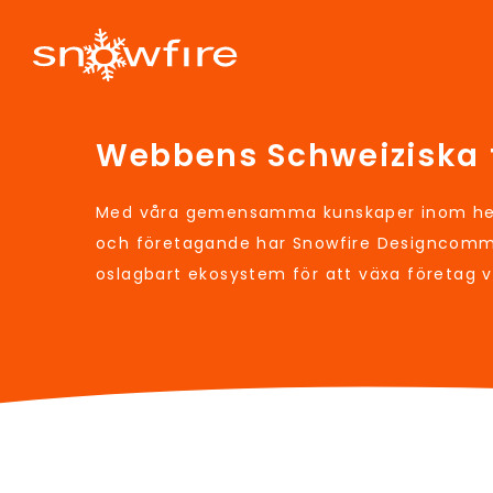
Webbens Schweiziska 
Med våra gemensamma kunskaper inom hem
och företagande har Snowfire Designcomm
oslagbart ekosystem för att växa företag 