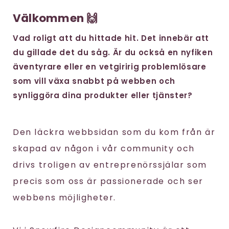
Välkommen 🙌
Vad roligt att du hittade hit. Det innebär att
du gillade det du såg. Är du också en nyfiken
äventyrare eller en vetgiririg problemlösare
som vill växa snabbt på webben och
synliggöra dina produkter eller tjänster?
Den läckra webbsidan som du kom från är
skapad av någon i vår community och
drivs troligen av entreprenörssjälar som
precis som oss är passionerade och ser
webbens möjligheter.