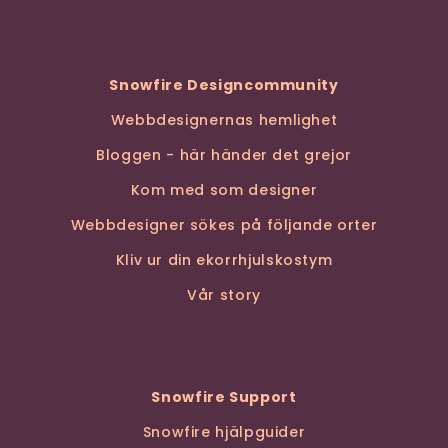
Snowfire Designcommunity
Webbdesignernas hemlighet
Bloggen - här händer det grejor
Kom med som designer
Webbdesigner sökes på följande orter
Kliv ur din ekorrhjulskostym
Vår story
Snowfire Support
Snowfire hjälpguider