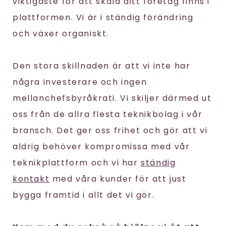
viktigaste för att skala ditt företag finns i
plattformen. Vi är i ständig förändring
och växer organiskt.
Den stora skillnaden är att vi inte har
några investerare och ingen
mellanchefsbyråkrati. Vi skiljer därmed ut
oss från de allra flesta teknikbolag i vår
bransch. Det ger oss frihet och gör att vi
aldrig behöver kompromissa med vår
teknikplattform och vi har
ständig
kontakt
med våra kunder för att just
bygga framtid i allt det vi gör.