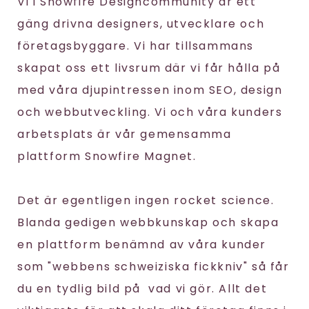
Vi i Snowfire Designcommunity är ett
gäng drivna designers, utvecklare och
företagsbyggare. Vi har tillsammans
skapat oss ett livsrum där vi får hålla på
med våra djupintressen inom SEO, design
och webbutveckling. Vi och våra kunders
arbetsplats är vår gemensamma
plattform Snowfire Magnet.
Det är egentligen ingen rocket science.
Blanda gedigen webbkunskap och skapa
en plattform benämnd av våra kunder
som "webbens schweiziska fickkniv" så får
du en tydlig bild på vad vi gör. Allt det