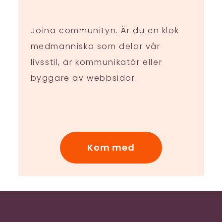
Joina communityn. Är du en klok
medmänniska som delar vår
livsstil, är kommunikatör eller
byggare av webbsidor.
Kom med