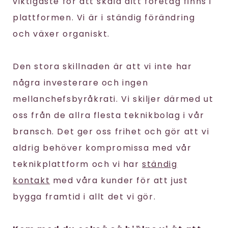
viktigaste för att skala ditt företag finns i
plattformen. Vi är i ständig förändring
och växer organiskt.
Den stora skillnaden är att vi inte har
några investerare och ingen
mellanchefsbyråkrati. Vi skiljer därmed ut
oss från de allra flesta teknikbolag i vår
bransch. Det ger oss frihet och gör att vi
aldrig behöver kompromissa med vår
teknikplattform och vi har
ständig
kontakt
med våra kunder för att just
bygga framtid i allt det vi gör.