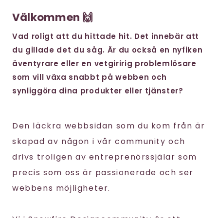
Välkommen 🙌
Vad roligt att du hittade hit. Det innebär att
du gillade det du såg. Är du också en nyfiken
äventyrare eller en vetgiririg problemlösare
som vill växa snabbt på webben och
synliggöra dina produkter eller tjänster?
Den läckra webbsidan som du kom från är
skapad av någon i vår community och
drivs troligen av entreprenörssjälar som
precis som oss är passionerade och ser
webbens möjligheter.