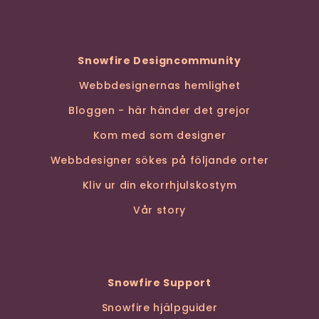
Snowfire Designcommunity
Webbdesignernas hemlighet
Bloggen - här händer det grejor
Kom med som designer
Webbdesigner sökes på följande orter
Kliv ur din ekorrhjulskostym
Vår story
Snowfire Support
Snowfire hjälpguider