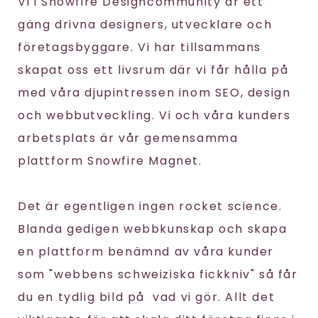
Vi i Snowfire Designcommunity är ett
gäng drivna designers, utvecklare och
företagsbyggare. Vi har tillsammans
skapat oss ett livsrum där vi får hålla på
med våra djupintressen inom SEO, design
och webbutveckling. Vi och våra kunders
arbetsplats är vår gemensamma
plattform Snowfire Magnet.
Det är egentligen ingen rocket science.
Blanda gedigen webbkunskap och skapa
en plattform benämnd av våra kunder
som "webbens schweiziska fickkniv" så får
du en tydlig bild på vad vi gör. Allt det