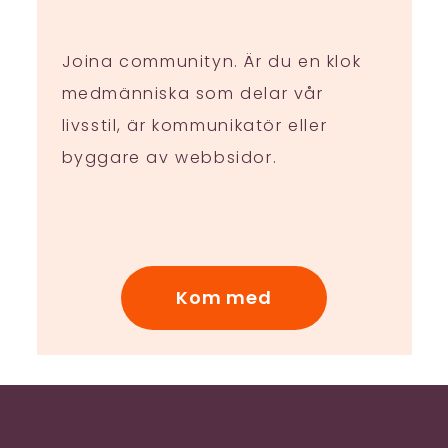
Joina communityn. Är du en klok
medmänniska som delar vår
livsstil, är kommunikatör eller
byggare av webbsidor.
Kom med