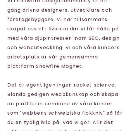
Vi i Snowfire Designcommunity är ett
gäng drivna designers, utvecklare och
företagsbyggare. Vi har tillsammans
skapat oss ett livsrum där vi får hålla på
med våra djupintressen inom SEO, design
och webbutveckling. Vi och våra kunders
arbetsplats är vår gemensamma
plattform Snowfire Magnet.
Det är egentligen ingen rocket science.
Blanda gedigen webbkunskap och skapa
en plattform benämnd av våra kunder
som "webbens schweiziska fickkniv" så får
du en tydlig bild på vad vi gör. Allt det