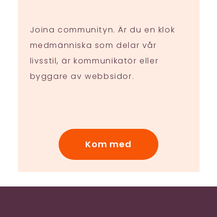
Joina communityn. Är du en klok
medmänniska som delar vår
livsstil, är kommunikatör eller
byggare av webbsidor.
Kom med