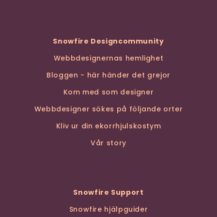
Snowfire Designcommunity
Webbdesignernas hemlighet
Bloggen - här händer det grejor
Kom med som designer
Webbdesigner sökes på följande orter
Kliv ur din ekorrhjulskostym
Vår story
Snowfire Support
Snowfire hjälpguider