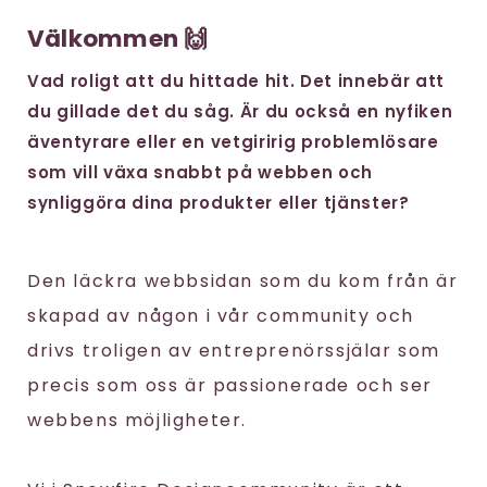
Välkommen 🙌
Vad roligt att du hittade hit. Det innebär att
du gillade det du såg. Är du också en nyfiken
äventyrare eller en vetgiririg problemlösare
som vill växa snabbt på webben och
synliggöra dina produkter eller tjänster?
Den läckra webbsidan som du kom från är
skapad av någon i vår community och
drivs troligen av entreprenörssjälar som
precis som oss är passionerade och ser
webbens möjligheter.