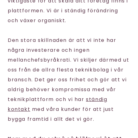
viktigaste för att skala ditt företag finns i
plattformen. Vi är i ständig förändring
och växer organiskt.
Den stora skillnaden är att vi inte har
några investerare och ingen
mellanchefsbyråkrati. Vi skiljer därmed ut
oss från de allra flesta teknikbolag i vår
bransch. Det ger oss frihet och gör att vi
aldrig behöver kompromissa med vår
teknikplattform och vi har
ständig
kontakt
med våra kunder för att just
bygga framtid i allt det vi gör.