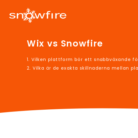
Wix vs Snowfire
1. Vilken plattform bör ett snabbväxande fö
2. Vilka är de exakta skillnaderna mellan p