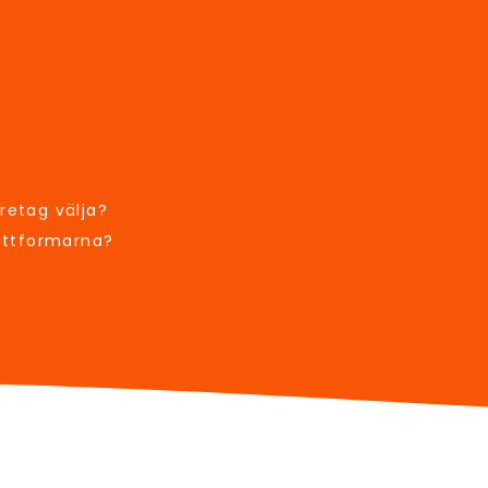
retag välja?
lattformarna?