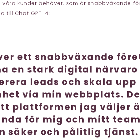
 våra kunder behöver, som är snabbväxande för
ga till Chat GPT-4:
iver ett snabbväxande före
 ha en stark digital närvaro
erera leads och skala upp
het via min webbplats. De
att plattformen jag väljer 
nda för mig och mitt team
n säker och pålitlig tjänst