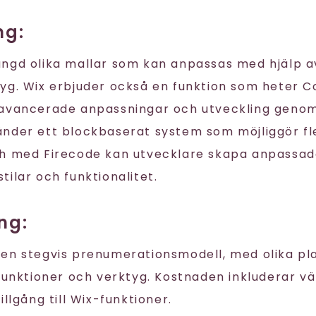
ng:
ngd olika mallar som kan anpassas med hjälp a
yg. Wix erbjuder också en funktion som heter Co
 avancerade anpassningar och utveckling genom
nder ett blockbaserat system som möjliggör fl
ch med Firecode kan utvecklare skapa anpassa
ilar och funktionalitet.
ng:
en stegvis prenumerationsmodell, med olika pl
 funktioner och verktyg. Kostnaden inkluderar vä
illgång till Wix-funktioner.