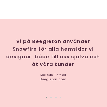
ta
Vi på Beegleton använder
et
Snowfire för alla hemsidor vi
p
designar, både till oss själva och
åt våra kunder
Marcus Törnell
Beegleton.com