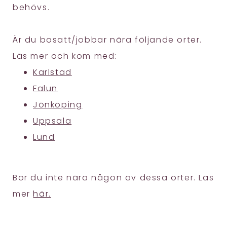
behövs.
Är du bosatt/jobbar nära följande orter.
Läs mer och kom med:
Karlstad
Falun
Jönköping
Uppsala
Lund
Bor du inte nära någon av dessa orter. Läs
mer
här.